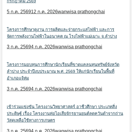
กรกฎาคม 2569
5 ก.ค. 2569
12 ก.ค. 2026
wanwisa prathongchai
โครงการศึกษาดูงาน การผลิตและจ่ายกระแสไฟฟ้า และการ
จัดการพลังงานไฟฟ้าในอนาคต ณ โรงไฟฟ้าแม่เมาะ จ.ลำปาง
3 ก.ค. 2569
4 ก.ค. 2026
wanwisa prathongchai
โครงการมอบทุนการศึกษานักเรียนที่ขาดแคลนทุนทรัพย์จังหวัด
ลำปาง ประจำปีงบประมาณ พ.ศ. 2569 ให้แก่นักเรียนในพื้นที่
อำเภอแจ้ห่ม
3 ก.ค. 2569
4 ก.ค. 2026
wanwisa prathongchai
เข้าร่วมแข่งขัน โครงงานวิทยาศาสตร์ อาชีวศึกษา ประเภทสิ่ง
ประดิษฐ์ เรื่อง โครงงานท่อไอเสียจักรยานยนต์ลดควันดำจากถ่าน
วัสดุเหลือใช้ทางการเกษตร
3 ก.ค. 2569
4 ก.ค. 2026
wanwisa prathongchai