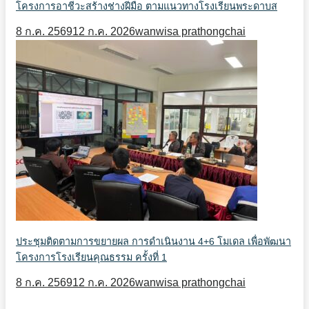
โครงการอาชีวะสร้างช่างฝีมือ ตามแนวทางโรงเรียนพระดาบส
8 ก.ค. 2569
12 ก.ค. 2026
wanwisa prathongchai
ประชุมติดตามการขยายผล การดำเนินงาน 4+6 โมเดล เพื่อพัฒนา
โครงการโรงเรียนคุณธรรม ครั้งที่ 1
8 ก.ค. 2569
12 ก.ค. 2026
wanwisa prathongchai