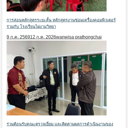
การสอนหลักสูตรระยะสั้น หลักสูตรงานซ่อมเครื่องคอมพิวเตอร์
ร่วมกับ โรงเรียนไผ่งามวิทยา
9 ก.ค. 2569
12 ก.ค. 2026
wanwisa prathongchai
ร่วมต้อนรับคณะตรวจเยี่ยม และติดตามผลการดำเนินงานของ