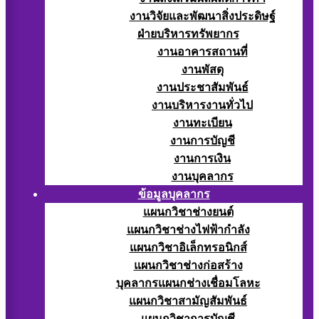
งานวิจัยและพัฒนาสิ่งประดิษฐ์
ฝ่ายบริหารทรัพยากร
งานอาคารสถานที่
งานพัสดุ
งานประชาสัมพันธ์
งานบริหารงานทั่วไป
งานทะเบียน
งานการบัญชี
งานการเงิน
งานบุคลากร
ข้อมูลบุคลากร
แผนกวิชาช่างยนต์
แผนกวิชาช่างไฟฟ้ากำลัง
แผนกวิชาอิเล็กทรอนิกส์
แผนกวิชาช่างก่อสร้าง
บุคลากรแผนกช่างเชื่อมโลหะ
แผนกวิชาสามัญสัมพันธ์
แผนกวิชาการบัญชี