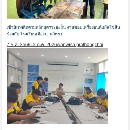
เข้านิเทศติดตามหลักสูตรระยะสั้น งานซ่อมเครื่องยนต์แก๊สโซลีน
ร่วมกับ โรงเรียนเมืองปานวิทยา
7 ก.ค. 2569
12 ก.ค. 2026
wanwisa prathongchai