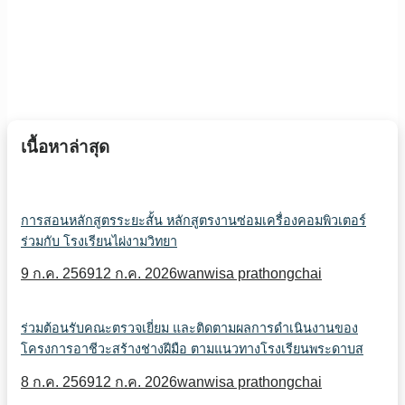
เนื้อหาล่าสุด
การสอนหลักสูตรระยะสั้น หลักสูตรงานซ่อมเครื่องคอมพิวเตอร์
ร่วมกับ โรงเรียนไผ่งามวิทยา
9 ก.ค. 2569
12 ก.ค. 2026
wanwisa prathongchai
ร่วมต้อนรับคณะตรวจเยี่ยม และติดตามผลการดำเนินงานของ
โครงการอาชีวะสร้างช่างฝีมือ ตามแนวทางโรงเรียนพระดาบส
8 ก.ค. 2569
12 ก.ค. 2026
wanwisa prathongchai