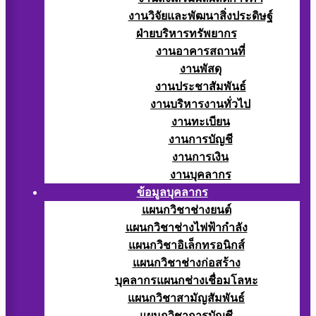
งานวิจัยและพัฒนาสิ่งประดิษฐ์
ฝ่ายบริหารทรัพยากร
งานอาคารสถานที่
งานพัสดุ
งานประชาสัมพันธ์
งานบริหารงานทั่วไป
งานทะเบียน
งานการบัญชี
งานการเงิน
งานบุคลากร
ข้อมูลบุคลากร
แผนกวิชาช่างยนต์
แผนกวิชาช่างไฟฟ้ากำลัง
แผนกวิชาอิเล็กทรอนิกส์
แผนกวิชาช่างก่อสร้าง
บุคลากรแผนกช่างเชื่อมโลหะ
แผนกวิชาสามัญสัมพันธ์
แผนกวิชาการบัญชี