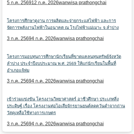
5 ก.ค. 2569
12 ก.ค. 2026
wanwisa prathongchai
โครงการศึกษาดูงาน การผลิตและจ่ายกระแสไฟฟ้า และการ
จัดการพลังงานไฟฟ้าในอนาคต ณ โรงไฟฟ้าแม่เมาะ จ.ลำปาง
3 ก.ค. 2569
4 ก.ค. 2026
wanwisa prathongchai
โครงการมอบทุนการศึกษานักเรียนที่ขาดแคลนทุนทรัพย์จังหวัด
ลำปาง ประจำปีงบประมาณ พ.ศ. 2569 ให้แก่นักเรียนในพื้นที่
อำเภอแจ้ห่ม
3 ก.ค. 2569
4 ก.ค. 2026
wanwisa prathongchai
เข้าร่วมแข่งขัน โครงงานวิทยาศาสตร์ อาชีวศึกษา ประเภทสิ่ง
ประดิษฐ์ เรื่อง โครงงานท่อไอเสียจักรยานยนต์ลดควันดำจากถ่าน
วัสดุเหลือใช้ทางการเกษตร
3 ก.ค. 2569
4 ก.ค. 2026
wanwisa prathongchai