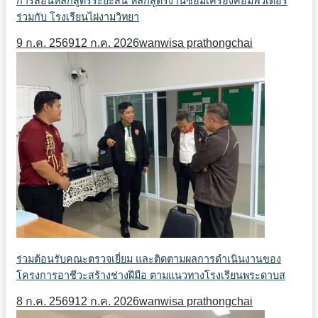
การสอนหลักสูตรระยะสั้น หลักสูตรงานซ่อมเครื่องคอมพิวเตอร์
ร่วมกับ โรงเรียนไผ่งามวิทยา
9 ก.ค. 2569
12 ก.ค. 2026
wanwisa prathongchai
ร่วมต้อนรับคณะตรวจเยี่ยม และติดตามผลการดำเนินงานของ
โครงการอาชีวะสร้างช่างฝีมือ ตามแนวทางโรงเรียนพระดาบส
8 ก.ค. 2569
12 ก.ค. 2026
wanwisa prathongchai