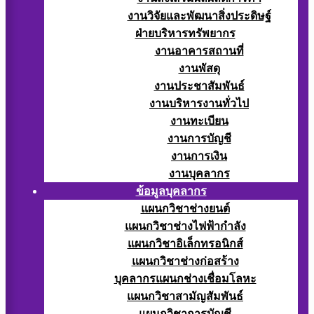
งานวิจัยและพัฒนาสิ่งประดิษฐ์
ฝ่ายบริหารทรัพยากร
งานอาคารสถานที่
งานพัสดุ
งานประชาสัมพันธ์
งานบริหารงานทั่วไป
งานทะเบียน
งานการบัญชี
งานการเงิน
งานบุคลากร
ข้อมูลบุคลากร
แผนกวิชาช่างยนต์
แผนกวิชาช่างไฟฟ้ากำลัง
แผนกวิชาอิเล็กทรอนิกส์
แผนกวิชาช่างก่อสร้าง
บุคลากรแผนกช่างเชื่อมโลหะ
แผนกวิชาสามัญสัมพันธ์
แผนกวิชาการบัญชี