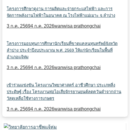
โครงการศึกษาดูงาน การผลิตและจ่ายกระแสไฟฟ้า และการ
จัดการพลังงานไฟฟ้าในอนาคต ณ โรงไฟฟ้าแม่เมาะ จ.ลำปาง
3 ก.ค. 2569
4 ก.ค. 2026
wanwisa prathongchai
โครงการมอบทุนการศึกษานักเรียนที่ขาดแคลนทุนทรัพย์จังหวัด
ลำปาง ประจำปีงบประมาณ พ.ศ. 2569 ให้แก่นักเรียนในพื้นที่
อำเภอแจ้ห่ม
3 ก.ค. 2569
4 ก.ค. 2026
wanwisa prathongchai
เข้าร่วมแข่งขัน โครงงานวิทยาศาสตร์ อาชีวศึกษา ประเภทสิ่ง
ประดิษฐ์ เรื่อง โครงงานท่อไอเสียจักรยานยนต์ลดควันดำจากถ่าน
วัสดุเหลือใช้ทางการเกษตร
3 ก.ค. 2569
4 ก.ค. 2026
wanwisa prathongchai