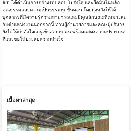
ลัยฯ ได้ดำเนินการอย่างรอบคอบ โปร่งใส และยึดมั่นในหลัก
คุณธรรมและความเป็นธรรมทุกขั้นตอน โดยมุ่งหวังให้ได้
บุคลากรที่มีความรู้ความสามารถและมีคุณลักษณะที่เหมาะสม
กับตำแหน่งงานนอกจากนี้ ท่านผู้อำนวยการและคณะผู้บริหาร
ยังได้ให้กำลังใจแก่ผู้เข้าสอบทุกคน พร้อมแสดงความปรารถนา
ดีและขอให้ประสบความสำเร็จ
เนื้อหาล่าสุด