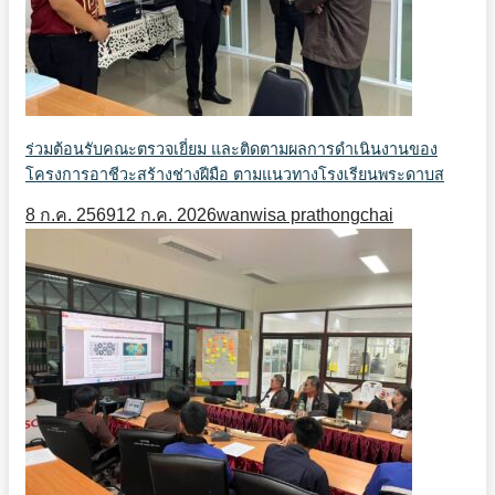
ร่วมต้อนรับคณะตรวจเยี่ยม และติดตามผลการดำเนินงานของ
โครงการอาชีวะสร้างช่างฝีมือ ตามแนวทางโรงเรียนพระดาบส
8 ก.ค. 2569
12 ก.ค. 2026
wanwisa prathongchai