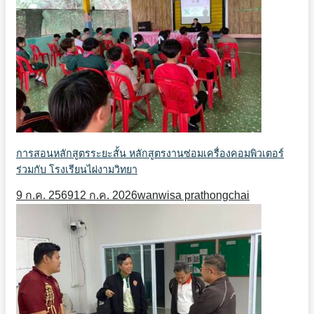
การสอนหลักสูตรระยะสั้น หลักสูตรงานซ่อมเครื่องคอมพิวเตอร์
ร่วมกับ โรงเรียนไผ่งามวิทยา
9 ก.ค. 2569
12 ก.ค. 2026
wanwisa prathongchai