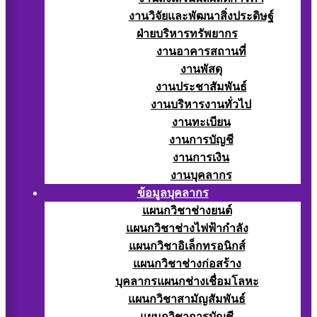
งานวิจัยและพัฒนาสิ่งประดิษฐ์
ฝ่ายบริหารทรัพยากร
งานอาคารสถานที่
งานพัสดุ
งานประชาสัมพันธ์
งานบริหารงานทั่วไป
งานทะเบียน
งานการบัญชี
งานการเงิน
งานบุคลากร
ข้อมูลบุคลากร
แผนกวิชาช่างยนต์
แผนกวิชาช่างไฟฟ้ากำลัง
แผนกวิชาอิเล็กทรอนิกส์
แผนกวิชาช่างก่อสร้าง
บุคลากรแผนกช่างเชื่อมโลหะ
แผนกวิชาสามัญสัมพันธ์
แผนกวิชาการบัญชี