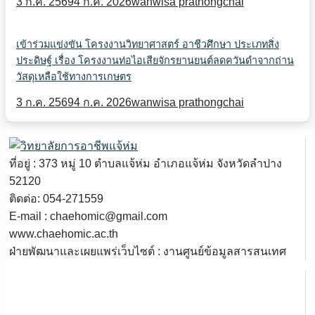
3 ก.ค. 2569
4 ก.ค. 2026
wanwisa prathongchai
เข้าร่วมแข่งขัน โครงงานวิทยาศาสตร์ อาชีวศึกษา ประเภทสิ่ง
ประดิษฐ์ เรื่อง โครงงานท่อไอเสียจักรยานยนต์ลดควันดำจากถ่าน
วัสดุเหลือใช้ทางการเกษตร
3 ก.ค. 2569
4 ก.ค. 2026
wanwisa prathongchai
ที่อยู่ : 373 หมู่ 10 ตำบลแจ้ห่ม อำเภอแจ้ห่ม จังหวัดลำปาง
52120
ติดต่อ: 054-271559
E-mail : chaehomic@gmail.com
www.chaehomic.ac.th
ฝ่ายพัฒนาและเผยแพร่เว็บไซต์ : งานศูนย์ข้อมูลสารสนเทศ