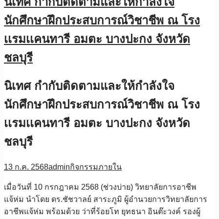
นิเทศ กำกับติดตามและให้กำลังใจ
นักศึกษาฝึกประสบการณ์วิชาชีพ ณ โรง
เเรมเเคนทารี อมตะ บางปะกง จังหวัด
ชลบุรี
นิเทศ กำกับติดตามและให้กำลังใจ
นักศึกษาฝึกประสบการณ์วิชาชีพ ณ โรง
เเรมเเคนทารี อมตะ บางปะกง จังหวัด
ชลบุรี
13 ก.ค. 2568
admin
กิจกรรมภายใน
เมื่อวันที่ 10 กรกฎาคม 2568 (ช่วงบ่าย) วิทยาลัยการอาชีพ
แจ้ห่ม นำโดย ดร.ชัชวาลย์ สาระภูมิ ผู้อำนวยการวิทยาลัยการ
อาชีพแจ้ห่ม พร้อมด้วย ว่าที่ร้อยโท ยุทธนา อินต๊ะวงค์ รองผู้