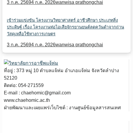
3 ก.ค. 2569
4 ก.ค. 2026
wanwisa prathongchai
เข้าร่วมแข่งขัน โครงงานวิทยาศาสตร์ อาชีวศึกษา ประเภทสิ่ง
ประดิษฐ์ เรื่อง โครงงานท่อไอเสียจักรยานยนต์ลดควันดำจากถ่าน
วัสดุเหลือใช้ทางการเกษตร
3 ก.ค. 2569
4 ก.ค. 2026
wanwisa prathongchai
ที่อยู่ : 373 หมู่ 10 ตำบลแจ้ห่ม อำเภอแจ้ห่ม จังหวัดลำปาง
52120
ติดต่อ: 054-271559
E-mail : chaehomic@gmail.com
www.chaehomic.ac.th
ฝ่ายพัฒนาและเผยแพร่เว็บไซต์ : งานศูนย์ข้อมูลสารสนเทศ