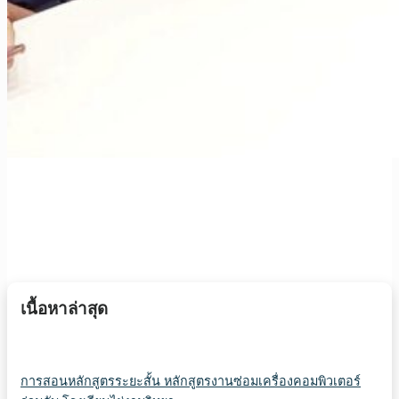
เนื้อหาล่าสุด
การสอนหลักสูตรระยะสั้น หลักสูตรงานซ่อมเครื่องคอมพิวเตอร์