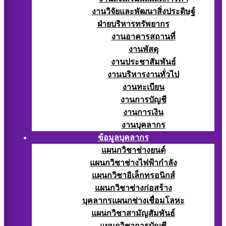
งานวิจัยและพัฒนาสิ่งประดิษฐ์
ฝ่ายบริหารทรัพยากร
งานอาคารสถานที่
งานพัสดุ
งานประชาสัมพันธ์
งานบริหารงานทั่วไป
งานทะเบียน
งานการบัญชี
งานการเงิน
งานบุคลากร
ข้อมูลบุคลากร
แผนกวิชาช่างยนต์
แผนกวิชาช่างไฟฟ้ากำลัง
แผนกวิชาอิเล็กทรอนิกส์
แผนกวิชาช่างก่อสร้าง
บุคลากรแผนกช่างเชื่อมโลหะ
แผนกวิชาสามัญสัมพันธ์
แผนกวิชาการบัญชี