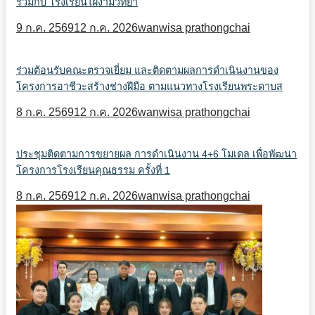
ร่วมกับ โรงเรียนไผ่งามวิทยา
9 ก.ค. 2569
12 ก.ค. 2026
wanwisa prathongchai
ร่วมต้อนรับคณะตรวจเยี่ยม และติดตามผลการดำเนินงานของ
โครงการอาชีวะสร้างช่างฝีมือ ตามแนวทางโรงเรียนพระดาบส
8 ก.ค. 2569
12 ก.ค. 2026
wanwisa prathongchai
ประชุมติดตามการขยายผล การดำเนินงาน 4+6 โมเดล เพื่อพัฒนา
โครงการโรงเรียนคุณธรรม ครั้งที่ 1
8 ก.ค. 2569
12 ก.ค. 2026
wanwisa prathongchai