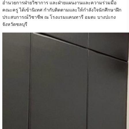
อำนวยการฝ่ายวิชาการ และฝ่ายแผนงานและความร่วมมือ
คณะครู ได้เข้านิเทศ กำกับติดตามและให้กำลังใจนักศึกษาฝึก
ประสบการณ์วิชาชีพ ณ โรงเเรมเเคนทารี อมตะ บางปะกง
จังหวัดชลบุรี