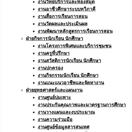
งานวิทยบริการและห้องสมุด
งานอาชีวศึกษาระบบทวิภาคี
งานสื่อการเรียนการสอน
งานวัดผลและประเมินผล
งานพัฒนาหลักสูตรการเรียนการสอน
ฝ่ายกิจการนักเรียน นักศึกษา
งานโครงการพิเศษและบริการชุมชน
งานครูที่ปรึกษา
งานสวัสดิการนักเรียน นักศึกษา
งานปกครอง
งานกิจกรรมนักเรียน นักศึกษา
งานแนะแนวอาชีพและจัดหางาน
ฝ่ายยุทธศาสตร์และแผนงาน
งานศูนย์บ่มเพาะ
งานประกันคุณภาพและมาตรฐานการศึกษา
งานวางแผนและงบประมาณ
งานความร่วมมือ
งานศูนย์ข้อมูลสารสนเทศ