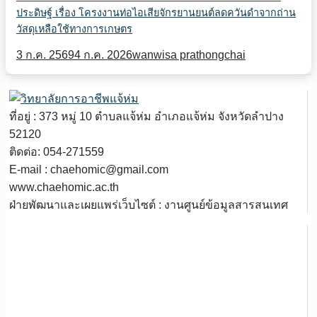
ประดิษฐ์ เรื่อง โครงงานท่อไอเสียจักรยานยนต์ลดควันดำจากถ่าน
วัสดุเหลือใช้ทางการเกษตร
3 ก.ค. 2569
4 ก.ค. 2026
wanwisa prathongchai
ที่อยู่ : 373 หมู่ 10 ตำบลแจ้ห่ม อำเภอแจ้ห่ม จังหวัดลำปาง
52120
ติดต่อ: 054-271559
E-mail : chaehomic@gmail.com
www.chaehomic.ac.th
ฝ่ายพัฒนาและเผยแพร่เว็บไซต์ : งานศูนย์ข้อมูลสารสนเทศ