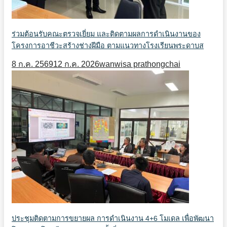
ร่วมต้อนรับคณะตรวจเยี่ยม และติดตามผลการดำเนินงานของ
โครงการอาชีวะสร้างช่างฝีมือ ตามแนวทางโรงเรียนพระดาบส
8 ก.ค. 2569
12 ก.ค. 2026
wanwisa prathongchai
ประชุมติดตามการขยายผล การดำเนินงาน 4+6 โมเดล เพื่อพัฒนา