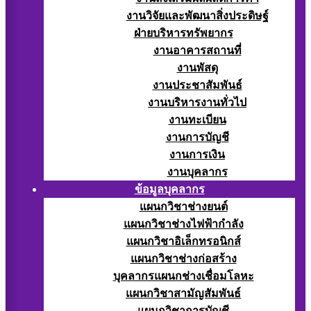
งานวิจัยและพัฒนาสิ่งประดิษฐ์
ฝ่ายบริหารทรัพยากร
งานอาคารสถานที่
งานพัสดุ
งานประชาสัมพันธ์
งานบริหารงานทั่วไป
งานทะเบียน
งานการบัญชี
งานการเงิน
งานบุคลากร
ข้อมูลบุคลากร
แผนกวิชาช่างยนต์
แผนกวิชาช่างไฟฟ้ากำลัง
แผนกวิชาอิเล็กทรอนิกส์
แผนกวิชาช่างก่อสร้าง
บุคลากรแผนกช่างเชื่อมโลหะ
แผนกวิชาสามัญสัมพันธ์
แผนกวิชาการบัญชี