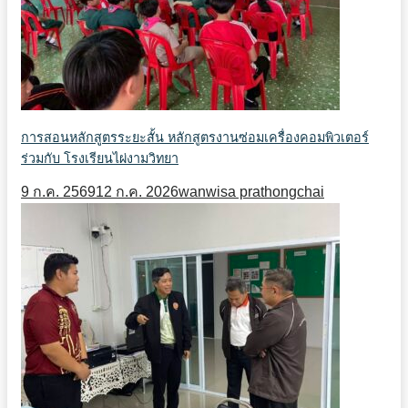
การสอนหลักสูตรระยะสั้น หลักสูตรงานซ่อมเครื่องคอมพิวเตอร์
ร่วมกับ โรงเรียนไผ่งามวิทยา
9 ก.ค. 2569
12 ก.ค. 2026
wanwisa prathongchai