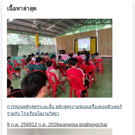
เนื้อหาล่าสุด
การสอนหลักสูตรระยะสั้น หลักสูตรงานซ่อมเครื่องคอมพิวเตอร์
ร่วมกับ โรงเรียนไผ่งามวิทยา
9 ก.ค. 2569
12 ก.ค. 2026
wanwisa prathongchai