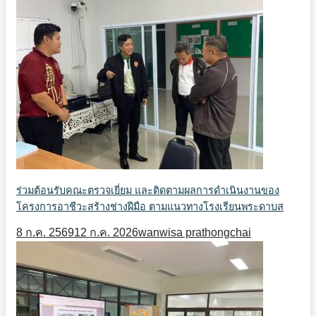
ร่วมต้อนรับคณะตรวจเยี่ยม และติดตามผลการดำเนินงานของ
โครงการอาชีวะสร้างช่างฝีมือ ตามแนวทางโรงเรียนพระดาบส
8 ก.ค. 2569
12 ก.ค. 2026
wanwisa prathongchai