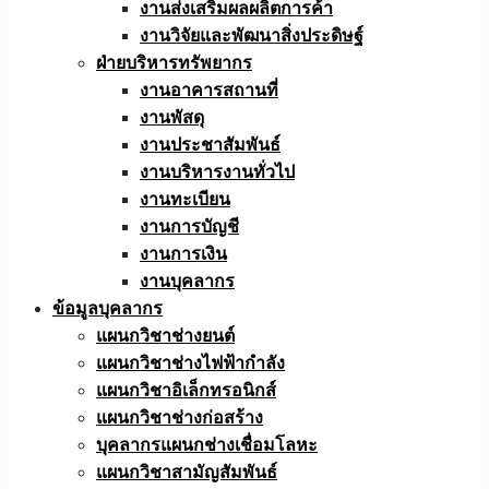
งานส่งเสริมผลผลิตการค้า
งานวิจัยและพัฒนาสิ่งประดิษฐ์
ฝ่ายบริหารทรัพยากร
งานอาคารสถานที่
งานพัสดุ
งานประชาสัมพันธ์
งานบริหารงานทั่วไป
งานทะเบียน
งานการบัญชี
งานการเงิน
งานบุคลากร
ข้อมูลบุคลากร
แผนกวิชาช่างยนต์
แผนกวิชาช่างไฟฟ้ากำลัง
แผนกวิชาอิเล็กทรอนิกส์
แผนกวิชาช่างก่อสร้าง
บุคลากรแผนกช่างเชื่อมโลหะ
แผนกวิชาสามัญสัมพันธ์