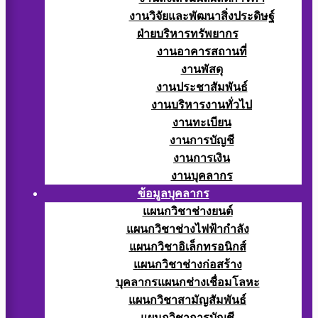
งานวิจัยและพัฒนาสิ่งประดิษฐ์
ฝ่ายบริหารทรัพยากร
งานอาคารสถานที่
งานพัสดุ
งานประชาสัมพันธ์
งานบริหารงานทั่วไป
งานทะเบียน
งานการบัญชี
งานการเงิน
งานบุคลากร
ข้อมูลบุคลากร
แผนกวิชาช่างยนต์
แผนกวิชาช่างไฟฟ้ากำลัง
แผนกวิชาอิเล็กทรอนิกส์
แผนกวิชาช่างก่อสร้าง
บุคลากรแผนกช่างเชื่อมโลหะ
แผนกวิชาสามัญสัมพันธ์
แผนกวิชาการบัญชี