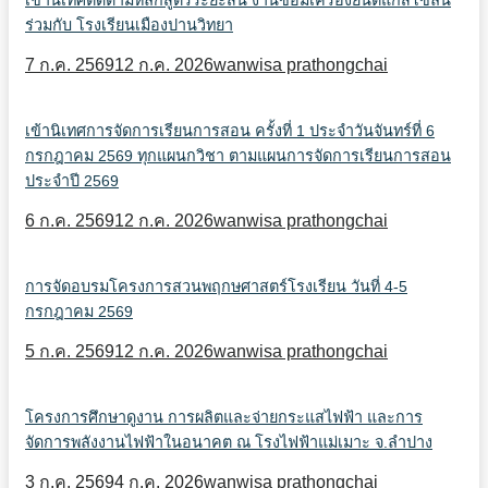
เข้านิเทศติดตามหลักสูตรระยะสั้น งานซ่อมเครื่องยนต์แก๊สโซลีน
ร่วมกับ โรงเรียนเมืองปานวิทยา
7 ก.ค. 2569
12 ก.ค. 2026
wanwisa prathongchai
เข้านิเทศการจัดการเรียนการสอน ครั้งที่ 1 ประจำวันจันทร์ที่ 6
กรกฎาคม 2569 ทุกแผนกวิชา ตามแผนการจัดการเรียนการสอน
ประจำปี 2569
6 ก.ค. 2569
12 ก.ค. 2026
wanwisa prathongchai
การจัดอบรมโครงการสวนพฤกษศาสตร์โรงเรียน วันที่ 4-5
กรกฎาคม 2569
5 ก.ค. 2569
12 ก.ค. 2026
wanwisa prathongchai
โครงการศึกษาดูงาน การผลิตและจ่ายกระแสไฟฟ้า และการ
จัดการพลังงานไฟฟ้าในอนาคต ณ โรงไฟฟ้าแม่เมาะ จ.ลำปาง
3 ก.ค. 2569
4 ก.ค. 2026
wanwisa prathongchai