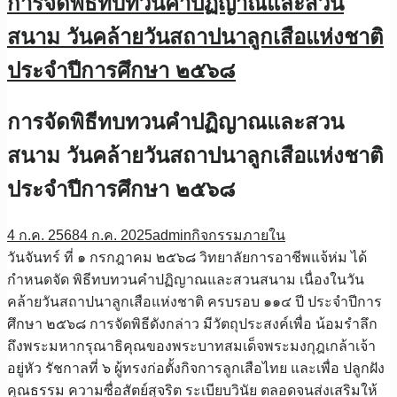
การจัดพิธีทบทวนคำปฏิญาณและสวน
สนาม วันคล้ายวันสถาปนาลูกเสือแห่งชาติ
ประจำปีการศึกษา ๒๕๖๘
การจัดพิธีทบทวนคำปฏิญาณและสวน
สนาม วันคล้ายวันสถาปนาลูกเสือแห่งชาติ
ประจำปีการศึกษา ๒๕๖๘
4 ก.ค. 2568
4 ก.ค. 2025
admin
กิจกรรมภายใน
วันจันทร์ ที่ ๑ กรกฎาคม ๒๕๖๘ วิทยาลัยการอาชีพแจ้ห่ม ได้
กำหนดจัด พิธีทบทวนคำปฏิญาณและสวนสนาม เนื่องในวัน
คล้ายวันสถาปนาลูกเสือแห่งชาติ ครบรอบ ๑๑๔ ปี ประจำปีการ
ศึกษา ๒๕๖๘ การจัดพิธีดังกล่าว มีวัตถุประสงค์เพื่อ น้อมรำลึก
ถึงพระมหากรุณาธิคุณของพระบาทสมเด็จพระมงกุฎเกล้าเจ้า
อยู่หัว รัชกาลที่ ๖ ผู้ทรงก่อตั้งกิจการลูกเสือไทย และเพื่อ ปลูกฝัง
คุณธรรม ความซื่อสัตย์สุจริต ระเบียบวินัย ตลอดจนส่งเสริมให้