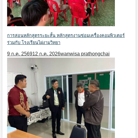
การสอนหลักสูตรระยะสั้น หลักสูตรงานซ่อมเครื่องคอมพิวเตอร์
ร่วมกับ โรงเรียนไผ่งามวิทยา
9 ก.ค. 2569
12 ก.ค. 2026
wanwisa prathongchai