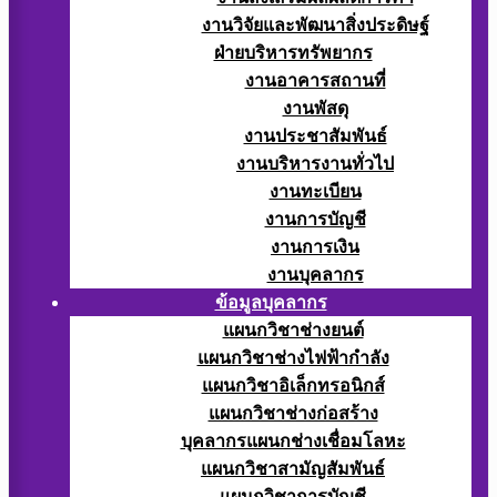
งานวิจัยและพัฒนาสิ่งประดิษฐ์
ฝ่ายบริหารทรัพยากร
งานอาคารสถานที่
งานพัสดุ
งานประชาสัมพันธ์
งานบริหารงานทั่วไป
งานทะเบียน
งานการบัญชี
งานการเงิน
งานบุคลากร
ข้อมูลบุคลากร
แผนกวิชาช่างยนต์
แผนกวิชาช่างไฟฟ้ากำลัง
แผนกวิชาอิเล็กทรอนิกส์
แผนกวิชาช่างก่อสร้าง
บุคลากรแผนกช่างเชื่อมโลหะ
แผนกวิชาสามัญสัมพันธ์
แผนกวิชาการบัญชี