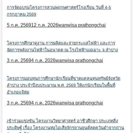
การจัดอบรมโครงการสวนพฤกษศาสตร์โรงเรียน วันที่ 4-5
กรกฎาคม 2569
5 ก.ค. 2569
12 ก.ค. 2026
wanwisa prathongchai
โครงการศึกษาดูงาน การผลิตและจ่ายกระแสไฟฟ้า และการ
จัดการพลังงานไฟฟ้าในอนาคต ณ โรงไฟฟ้าแม่เมาะ จ.ลำปาง
3 ก.ค. 2569
4 ก.ค. 2026
wanwisa prathongchai
โครงการมอบทุนการศึกษานักเรียนที่ขาดแคลนทุนทรัพย์จังหวัด
ลำปาง ประจำปีงบประมาณ พ.ศ. 2569 ให้แก่นักเรียนในพื้นที่
อำเภอแจ้ห่ม
3 ก.ค. 2569
4 ก.ค. 2026
wanwisa prathongchai
เข้าร่วมแข่งขัน โครงงานวิทยาศาสตร์ อาชีวศึกษา ประเภทสิ่ง
ประดิษฐ์ เรื่อง โครงงานท่อไอเสียจักรยานยนต์ลดควันดำจากถ่าน