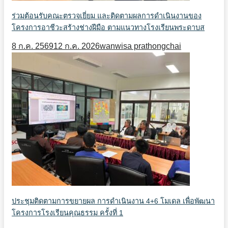
ร่วมต้อนรับคณะตรวจเยี่ยม และติดตามผลการดำเนินงานของ
โครงการอาชีวะสร้างช่างฝีมือ ตามแนวทางโรงเรียนพระดาบส
8 ก.ค. 2569
12 ก.ค. 2026
wanwisa prathongchai
ประชุมติดตามการขยายผล การดำเนินงาน 4+6 โมเดล เพื่อพัฒนา
โครงการโรงเรียนคุณธรรม ครั้งที่ 1