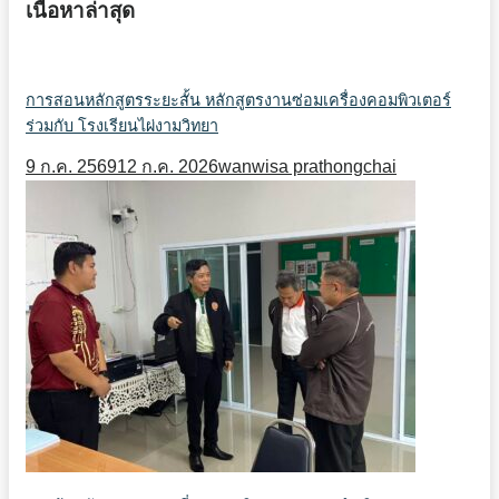
เนื้อหาล่าสุด
การสอนหลักสูตรระยะสั้น หลักสูตรงานซ่อมเครื่องคอมพิวเตอร์
ร่วมกับ โรงเรียนไผ่งามวิทยา
9 ก.ค. 2569
12 ก.ค. 2026
wanwisa prathongchai