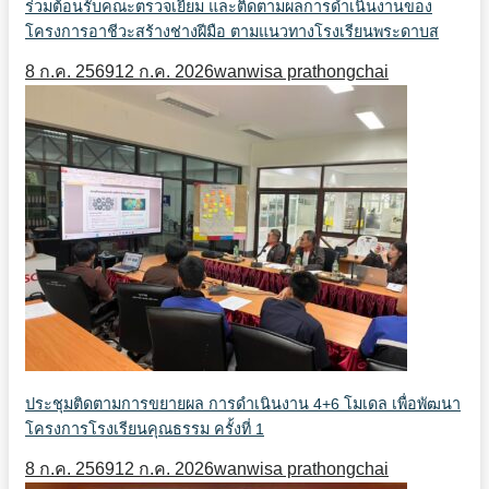
ร่วมต้อนรับคณะตรวจเยี่ยม และติดตามผลการดำเนินงานของ
โครงการอาชีวะสร้างช่างฝีมือ ตามแนวทางโรงเรียนพระดาบส
8 ก.ค. 2569
12 ก.ค. 2026
wanwisa prathongchai
ประชุมติดตามการขยายผล การดำเนินงาน 4+6 โมเดล เพื่อพัฒนา
โครงการโรงเรียนคุณธรรม ครั้งที่ 1
8 ก.ค. 2569
12 ก.ค. 2026
wanwisa prathongchai