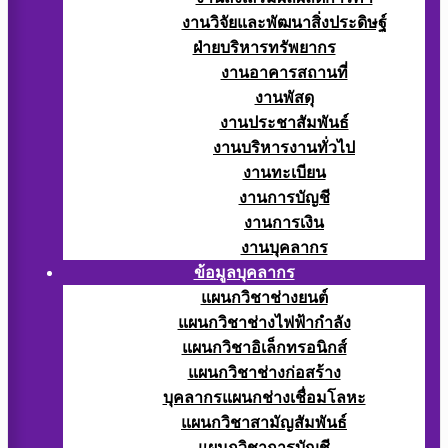
งานวิจัยและพัฒนาสิ่งประดิษฐ์
ฝ่ายบริหารทรัพยากร
งานอาคารสถานที่
งานพัสดุ
งานประชาสัมพันธ์
งานบริหารงานทั่วไป
งานทะเบียน
งานการบัญชี
งานการเงิน
งานบุคลากร
ข้อมูลบุคลากร
แผนกวิชาช่างยนต์
แผนกวิชาช่างไฟฟ้ากำลัง
แผนกวิชาอิเล็กทรอนิกส์
แผนกวิชาช่างก่อสร้าง
บุคลากรแผนกช่างเชื่อมโลหะ
แผนกวิชาสามัญสัมพันธ์
แผนกวิชาการบัญชี