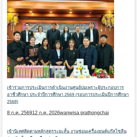
เข้าร่วมการประเมินการดำเนินงานศูนย์บ่มเพราะผู้ประกอบการ
อาชีวศึกษา ประจำปีการศึกษา 2569 (รอบการประเมินปีการศึกษา
2568)
8 ก.ค. 2569
12 ก.ค. 2026
wanwisa prathongchai
เข้านิเทศติดตามหลักสูตรระยะสั้น งานซ่อมเครื่องยนต์แก๊สโซลีน