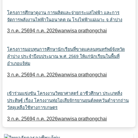
โครงการศึกษาดูงาน การผลิตและจ่ายกระแสไฟฟ้า และการ
จัดการพลังงานไฟฟ้าในอนาคต ณ โรงไฟฟ้าแม่เมาะ จ.ลำปาง
3 ก.ค. 2569
4 ก.ค. 2026
wanwisa prathongchai
โครงการมอบทุนการศึกษานักเรียนที่ขาดแคลนทุนทรัพย์จังหวัด
ลำปาง ประจำปีงบประมาณ พ.ศ. 2569 ให้แก่นักเรียนในพื้นที่
อำเภอแจ้ห่ม
3 ก.ค. 2569
4 ก.ค. 2026
wanwisa prathongchai
เข้าร่วมแข่งขัน โครงงานวิทยาศาสตร์ อาชีวศึกษา ประเภทสิ่ง
ประดิษฐ์ เรื่อง โครงงานท่อไอเสียจักรยานยนต์ลดควันดำจากถ่าน
วัสดุเหลือใช้ทางการเกษตร
3 ก.ค. 2569
4 ก.ค. 2026
wanwisa prathongchai