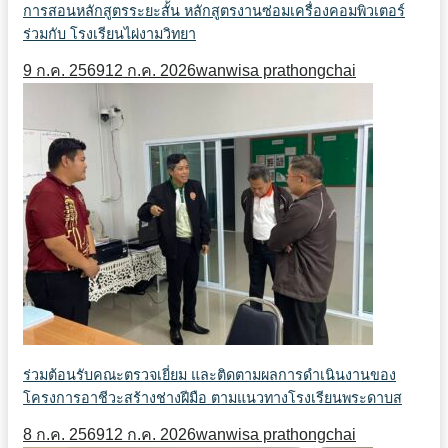
การสอนหลักสูตรระยะสั้น หลักสูตรงานซ่อมเครื่องคอมพิวเตอร์
ร่วมกับ โรงเรียนไผ่งามวิทยา
9 ก.ค. 2569
12 ก.ค. 2026
wanwisa prathongchai
ร่วมต้อนรับคณะตรวจเยี่ยม และติดตามผลการดำเนินงานของ
โครงการอาชีวะสร้างช่างฝีมือ ตามแนวทางโรงเรียนพระดาบส
8 ก.ค. 2569
12 ก.ค. 2026
wanwisa prathongchai