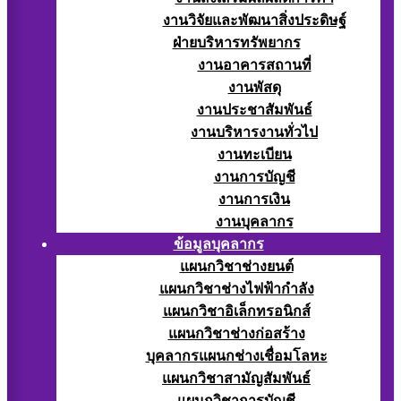
งานวิจัยและพัฒนาสิ่งประดิษฐ์
ฝ่ายบริหารทรัพยากร
งานอาคารสถานที่
งานพัสดุ
งานประชาสัมพันธ์
งานบริหารงานทั่วไป
งานทะเบียน
งานการบัญชี
งานการเงิน
งานบุคลากร
ข้อมูลบุคลากร
แผนกวิชาช่างยนต์
แผนกวิชาช่างไฟฟ้ากำลัง
แผนกวิชาอิเล็กทรอนิกส์
แผนกวิชาช่างก่อสร้าง
บุคลากรแผนกช่างเชื่อมโลหะ
แผนกวิชาสามัญสัมพันธ์
แผนกวิชาการบัญชี