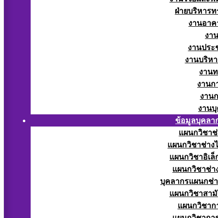
ฝ่ายบริหารท
งานอาคา
งาน
งานประช
งานบริหา
งานท
งานกา
งานก
งานบ
ข้อมูลบุคลา
แผนกวิชาช่
แผนกวิชาช่างไ
แผนกวิชาอิเล็
แผนกวิชาช่าง
บุคลากรแผนกช่า
แผนกวิชาสามั
แผนกวิชากา
แผนกวิชากา