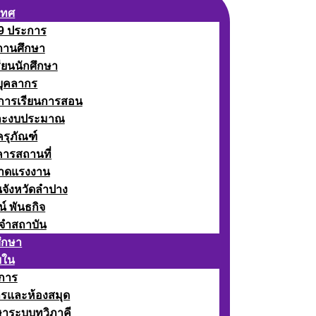
เทศ
 9 ประการ
ถานศึกษา
รียนนักศึกษา
บุคลากร
ดการเรียนการสอน
ละงบประมาณ
ครุภัณฑ์
คารสถานที่
ลาดแรงงาน
นจังหวัดลำปาง
น์ พันธกิจ
จำสถาบัน
ศึกษา
ยใน
าการ
ารและห้องสมุด
ษาระบบทวิภาคี