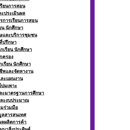
เรียนการสอน
ละประเมินผล
ตรการเรียนการสอน
ียน นักศึกษา
ษและบริการชุมชน
ี่ปรึกษา
กเรียน นักศึกษา
กครอง
เรียน นักศึกษา
ีพและจัดหางาน
์และแผนงาน
์บ่มเพาะ
ละมาตรฐานการศึกษา
และงบประมาณ
มร่วมมือ
อมูลสารสนเทศ
ผลผลิตการค้า
ฒนาสิ่งประดิษฐ์