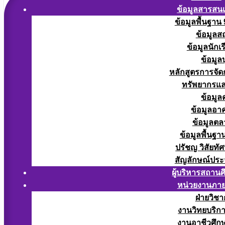
ข้อมูลสารสน
ข้อมูลพื้นฐาน
ข้อมูลส
ข้อมูลนักเ
ข้อมูล
หลักสูตรการจั
ทรัพยากรแ
ข้อมูล
ข้อมูลอา
ข้อมูลต
ข้อมูลพื้นฐา
ปรัชญ วิสัยทัศ
สัญลักษณ์ประ
ผู้บริหารสถาน
หน่วยงานภา
ฝ่ายวิช
งานวิทยบริก
งานอาชีวศึก