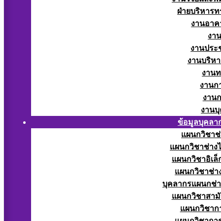
ฝ่ายบริหารท
งานอาคา
งาน
งานประช
งานบริหา
งานท
งานกา
งานก
งานบ
ข้อมูลบุคลา
แผนกวิชาช่
แผนกวิชาช่างไ
แผนกวิชาอิเล็
แผนกวิชาช่าง
บุคลากรแผนกช่า
แผนกวิชาสามั
แผนกวิชากา
แผนกวิชากา