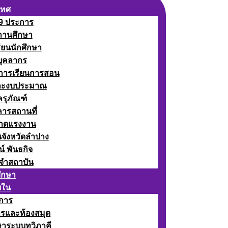
เทศ
 9 ประการ
ถานศึกษา
รียนนักศึกษา
บุคลากร
ดการเรียนการสอน
ละงบประมาณ
ครุภัณฑ์
คารสถานที่
ลาดแรงงาน
นจังหวัดลำปาง
น์ พันธกิจ
จำสถาบัน
ศึกษา
ยใน
าการ
ารและห้องสมุด
ษาระบบทวิภาคี