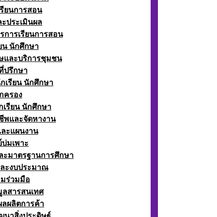
เรียนการสอน
ละประเมินผล
ตรการเรียนการสอน
ียน นักศึกษา
ษและบริการชุมชน
ี่ปรึกษา
กเรียน นักศึกษา
กครอง
เรียน นักศึกษา
ีพและจัดหางาน
์และแผนงาน
์บ่มเพาะ
ละมาตรฐานการศึกษา
และงบประมาณ
มร่วมมือ
อมูลสารสนเทศ
ผลผลิตการค้า
ฒนาสิ่งประดิษฐ์