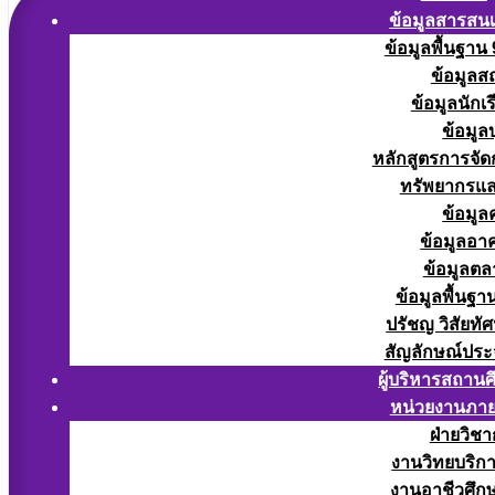
ข้อมูลสารสน
ข้อมูลพื้นฐาน
ข้อมูลส
ข้อมูลนักเ
ข้อมูล
หลักสูตรการจั
ทรัพยากรแ
ข้อมูล
ข้อมูลอา
ข้อมูลต
ข้อมูลพื้นฐา
ปรัชญ วิสัยทัศ
สัญลักษณ์ประ
ผู้บริหารสถาน
หน่วยงานภา
ฝ่ายวิช
งานวิทยบริก
งานอาชีวศึก