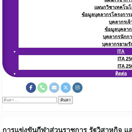
แผนกวิชาเทคโนโลยี
ข้อมูลบุคลากรโครงการอา
บุคลากรเจ้า
ข้อมูลบุคลาก
บุคลากรนักก
บุคลากรยามรั
ITA
ITA 25
ITA 25
ติดต่อ
ค้นหา
สำหรับ:
การแข่งขันกีฬาส่วนราชการ รัฐวิสาหกิจ แ