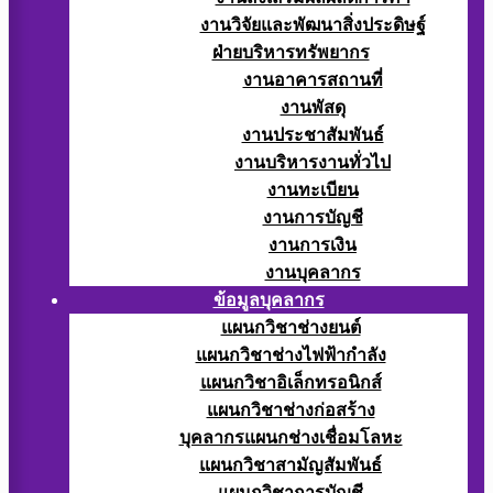
งานวิจัยและพัฒนาสิ่งประดิษฐ์
ฝ่ายบริหารทรัพยากร
งานอาคารสถานที่
งานพัสดุ
งานประชาสัมพันธ์
งานบริหารงานทั่วไป
งานทะเบียน
งานการบัญชี
งานการเงิน
งานบุคลากร
ข้อมูลบุคลากร
แผนกวิชาช่างยนต์
แผนกวิชาช่างไฟฟ้ากำลัง
แผนกวิชาอิเล็กทรอนิกส์
แผนกวิชาช่างก่อสร้าง
บุคลากรแผนกช่างเชื่อมโลหะ
แผนกวิชาสามัญสัมพันธ์
แผนกวิชาการบัญชี