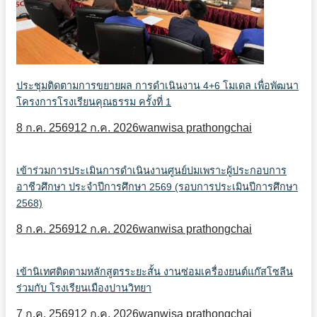
ประชุมติดตามการขยายผล การดำเนินงาน 4+6 โมเดล เพื่อพัฒนา
โครงการโรงเรียนคุณธรรม ครั้งที่ 1
8 ก.ค. 2569
12 ก.ค. 2026
wanwisa prathongchai
เข้าร่วมการประเมินการดำเนินงานศูนย์บ่มเพราะผู้ประกอบการ
อาชีวศึกษา ประจำปีการศึกษา 2569 (รอบการประเมินปีการศึกษา
2568)
8 ก.ค. 2569
12 ก.ค. 2026
wanwisa prathongchai
เข้านิเทศติดตามหลักสูตรระยะสั้น งานซ่อมเครื่องยนต์แก๊สโซลีน
ร่วมกับ โรงเรียนเมืองปานวิทยา
7 ก.ค. 2569
12 ก.ค. 2026
wanwisa prathongchai