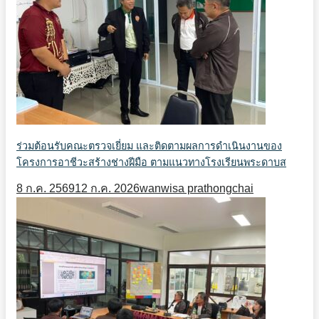
ร่วมต้อนรับคณะตรวจเยี่ยม และติดตามผลการดำเนินงานของ
โครงการอาชีวะสร้างช่างฝีมือ ตามแนวทางโรงเรียนพระดาบส
8 ก.ค. 2569
12 ก.ค. 2026
wanwisa prathongchai