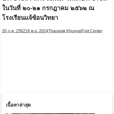
ในวันที่ ๒๐-๒๑ กรกฎาคม ๒๕๖๒ ณ
โรงเรียนแจ้ซ้อนวิทยา
20 ก.ค. 2562
18 พ.ย. 2024
Thanarak Khunyai
Fixit Center
เนื้อหาล่าสุด