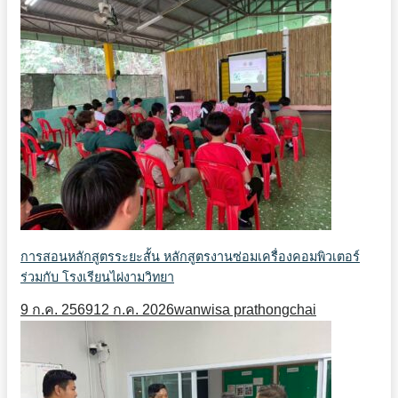
การสอนหลักสูตรระยะสั้น หลักสูตรงานซ่อมเครื่องคอมพิวเตอร์
ร่วมกับ โรงเรียนไผ่งามวิทยา
9 ก.ค. 2569
12 ก.ค. 2026
wanwisa prathongchai