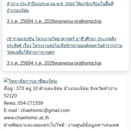
ลำปาง ประจำปีงบประมาณ พ.ศ. 2569 ให้แก่นักเรียนในพื้นที่
อำเภอแจ้ห่ม
3 ก.ค. 2569
4 ก.ค. 2026
wanwisa prathongchai
เข้าร่วมแข่งขัน โครงงานวิทยาศาสตร์ อาชีวศึกษา ประเภทสิ่ง
ประดิษฐ์ เรื่อง โครงงานท่อไอเสียจักรยานยนต์ลดควันดำจากถ่าน
วัสดุเหลือใช้ทางการเกษตร
3 ก.ค. 2569
4 ก.ค. 2026
wanwisa prathongchai
ที่อยู่ : 373 หมู่ 10 ตำบลแจ้ห่ม อำเภอแจ้ห่ม จังหวัดลำปาง
52120
ติดต่อ: 054-271559
E-mail : chaehomic@gmail.com
www.chaehomic.ac.th
ฝ่ายพัฒนาและเผยแพร่เว็บไซต์ : งานศูนย์ข้อมูลสารสนเทศ