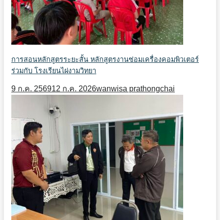
การสอนหลักสูตรระยะสั้น หลักสูตรงานซ่อมเครื่องคอมพิวเตอร์
ร่วมกับ โรงเรียนไผ่งามวิทยา
9 ก.ค. 2569
12 ก.ค. 2026
wanwisa prathongchai