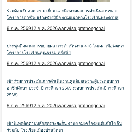
ร่วมต้อนรับคณะตรวจเยี่ยม และติดตามผลการดำเนินงานของ
โครงการอาชีวะสร้างช่างฝีมือ ตามแนวทางโรงเรียนพระดาบส
8 ก.ค. 2569
12 ก.ค. 2026
wanwisa prathongchai
ประชุมติดตามการขยายผล การดำเนินงาน 4+6 โมเดล เพื่อพัฒนา
โครงการโรงเรียนคุณธรรม ครั้งที่ 1
8 ก.ค. 2569
12 ก.ค. 2026
wanwisa prathongchai
เข้าร่วมการประเมินการดำเนินงานศูนย์บ่มเพราะผู้ประกอบการ
อาชีวศึกษา ประจำปีการศึกษา 2569 (รอบการประเมินปีการศึกษา
2568)
8 ก.ค. 2569
12 ก.ค. 2026
wanwisa prathongchai
เข้านิเทศติดตามหลักสูตรระยะสั้น งานซ่อมเครื่องยนต์แก๊สโซลีน
ร่วมกับ โรงเรียนเมืองปานวิทยา