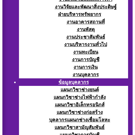
งานวิจัยและพัฒนาสิ่งประดิษฐ์
ฝ่ายบริหารทรัพยากร
งานอาคารสถานที่
งานพัสดุ
งานประชาสัมพันธ์
งานบริหารงานทั่วไป
งานทะเบียน
งานการบัญชี
งานการเงิน
งานบุคลากร
ข้อมูลบุคลากร
แผนกวิชาช่างยนต์
แผนกวิชาช่างไฟฟ้ากำลัง
แผนกวิชาอิเล็กทรอนิกส์
แผนกวิชาช่างก่อสร้าง
บุคลากรแผนกช่างเชื่อมโลหะ
แผนกวิชาสามัญสัมพันธ์
แผนกวิชาการบัญชี