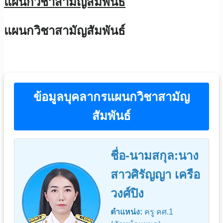
แผนกวิชาสามัญสัมพันธ์
แผนกวิชาสามัญสัมพันธ์
ข้อมูลบุคลากรแผนกวิชาสามัญ
สัมพันธ์
ชื่อ-นามสกุล:นาง
สาวศิรัญญา เครือ
วงศ์ปิง
ตำแหน่ง:
ครู คศ.1