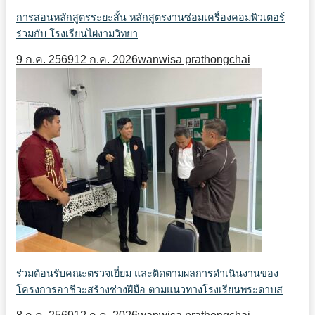
การสอนหลักสูตรระยะสั้น หลักสูตรงานซ่อมเครื่องคอมพิวเตอร์
ร่วมกับ โรงเรียนไผ่งามวิทยา
9 ก.ค. 2569
12 ก.ค. 2026
wanwisa prathongchai
ร่วมต้อนรับคณะตรวจเยี่ยม และติดตามผลการดำเนินงานของ
โครงการอาชีวะสร้างช่างฝีมือ ตามแนวทางโรงเรียนพระดาบส