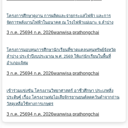
โครงการศึกษาดูงาน การผลิตและจ่ายกระแสไฟฟ้า และการ
จัดการพลังงานไฟฟ้าในอนาคต ณ โรงไฟฟ้าแม่เมาะ จ.ลำปาง
3 ก.ค. 2569
4 ก.ค. 2026
wanwisa prathongchai
โครงการมอบทุนการศึกษานักเรียนที่ขาดแคลนทุนทรัพย์จังหวัด
ลำปาง ประจำปีงบประมาณ พ.ศ. 2569 ให้แก่นักเรียนในพื้นที่
อำเภอแจ้ห่ม
3 ก.ค. 2569
4 ก.ค. 2026
wanwisa prathongchai
เข้าร่วมแข่งขัน โครงงานวิทยาศาสตร์ อาชีวศึกษา ประเภทสิ่ง
ประดิษฐ์ เรื่อง โครงงานท่อไอเสียจักรยานยนต์ลดควันดำจากถ่าน
วัสดุเหลือใช้ทางการเกษตร
3 ก.ค. 2569
4 ก.ค. 2026
wanwisa prathongchai