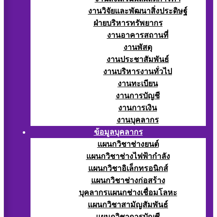
งานวิจัยและพัฒนาสิ่งประดิษฐ์
ฝ่ายบริหารทรัพยากร
งานอาคารสถานที่
งานพัสดุ
งานประชาสัมพันธ์
งานบริหารงานทั่วไป
งานทะเบียน
งานการบัญชี
งานการเงิน
งานบุคลากร
ข้อมูลบุคลากร
แผนกวิชาช่างยนต์
แผนกวิชาช่างไฟฟ้ากำลัง
แผนกวิชาอิเล็กทรอนิกส์
แผนกวิชาช่างก่อสร้าง
บุคลากรแผนกช่างเชื่อมโลหะ
แผนกวิชาสามัญสัมพันธ์
แผนกวิชาการบัญชี