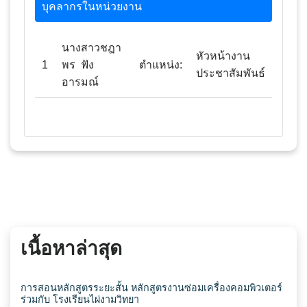
บุคลากรในหน่วยงาน
นางสาวชฎา
หัวหน้างาน
1
พร ฟัง
ตำแหน่ง:
ประชาสัมพันธ์
อารมณ์
เนื้อหาล่าสุด
การสอนหลักสูตรระยะสั้น หลักสูตรงานซ่อมเครื่องคอมพิวเตอร์
ร่วมกับ โรงเรียนไผ่งามวิทยา