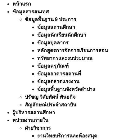
Skip
หน้าแรก
to
ข้อมูลสารสนเทศ
content
ข้อมูลพื้นฐาน 9 ประการ
ข้อมูลสถานศึกษา
ข้อมูลนักเรียนนักศึกษา
ข้อมูลบุคลากร
หลักสูตรการจัดการเรียนการสอน
ทรัพยากรและงบประมาณ
ข้อมูลครุภัณฑ์
ข้อมูลอาคารสถานที่
ข้อมูลตลาดแรงงาน
ข้อมูลพื้นฐานจังหวัดลำปาง
ปรัชญ วิสัยทัศน์ พันธกิจ
สัญลักษณ์ประจำสถาบัน
ผู้บริหารสถานศึกษา
หน่วยงานภายใน
ฝ่ายวิชาการ
งานวิทยบริการและห้องสมุด