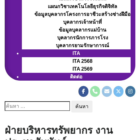
แผนกวิชาเทคโนโลยีธุรกิจดิจิทัล
ข้อมูลบุคลากรโครงการอาชีวะสร้างช่างฝีมือ
บุคลากรเจ้าหน้าที่
ข้อมูลบุคลากรแม่บ้าน
บุคลากรนักการภารโรง
บุคลากรยามรักษาการณ์
ITA
ITA 2568
ITA 2569
ติดต่อ
ค้นหา
สำหรับ:
ฝ่ายบริหารทรัพยากร งาน