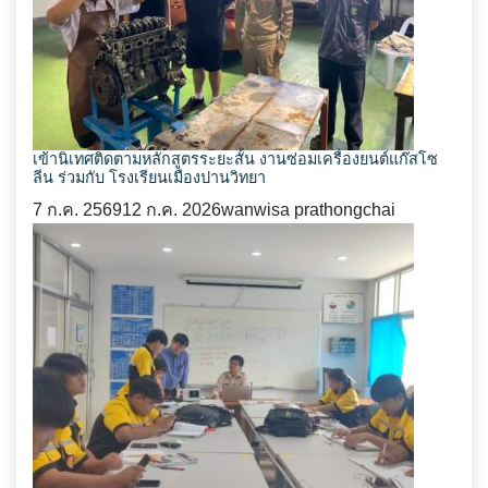
เข้านิเทศติดตามหลักสูตรระยะสั้น งานซ่อมเครื่องยนต์แก๊สโซ
ลีน ร่วมกับ โรงเรียนเมืองปานวิทยา
7 ก.ค. 2569
12 ก.ค. 2026
wanwisa prathongchai