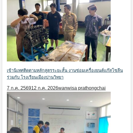
เข้านิเทศติดตามหลักสูตรระยะสั้น งานซ่อมเครื่องยนต์แก๊สโซลีน
ร่วมกับ โรงเรียนเมืองปานวิทยา
7 ก.ค. 2569
12 ก.ค. 2026
wanwisa prathongchai