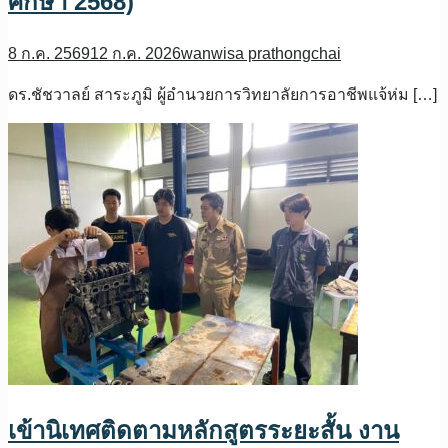
ศึกษา 2568)
8 ก.ค. 2569
12 ก.ค. 2026
wanwisa prathongchai
ดร.ชัชวาลย์ สาระภูมิ ผู้อำนวยการวิทยาลัยการอาชีพแจ้ห่ม […]
เข้านิเทศติดตามหลักสูตรระยะสั้น งาน