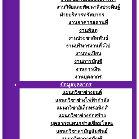
งานวิจัยและพัฒนาสิ่งประดิษฐ์
ฝ่ายบริหารทรัพยากร
งานอาคารสถานที่
งานพัสดุ
งานประชาสัมพันธ์
งานบริหารงานทั่วไป
งานทะเบียน
งานการบัญชี
งานการเงิน
งานบุคลากร
ข้อมูลบุคลากร
แผนกวิชาช่างยนต์
แผนกวิชาช่างไฟฟ้ากำลัง
แผนกวิชาอิเล็กทรอนิกส์
แผนกวิชาช่างก่อสร้าง
บุคลากรแผนกช่างเชื่อมโลหะ
แผนกวิชาสามัญสัมพันธ์
แผนกวิชาการบัญชี