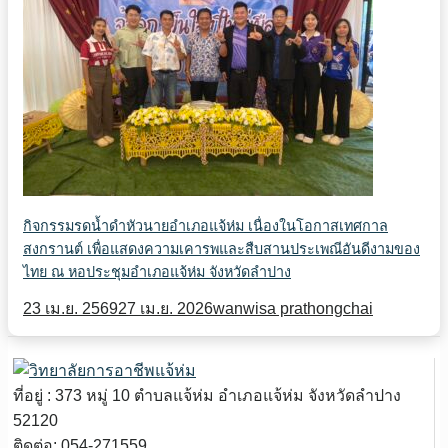
กิจกรรมรดน้ำดำหัวนายอำเภอแจ้ห่ม เนื่องในโอกาสเทศกาล
สงกรานต์ เพื่อแสดงความเคารพและสืบสานประเพณีอันดีงามของ
ไทย ณ หอประชุมอำเภอแจ้ห่ม จังหวัดลำปาง
23 เม.ย. 2569
27 เม.ย. 2026
wanwisa prathongchai
ที่อยู่ : 373 หมู่ 10 ตำบลแจ้ห่ม อำเภอแจ้ห่ม จังหวัดลำปาง
52120
ติดต่อ: 054-271559