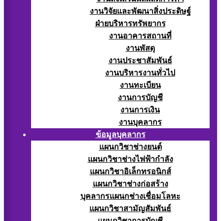
งานวิจัยและพัฒนาสิ่งประดิษฐ์
ฝ่ายบริหารทรัพยากร
งานอาคารสถานที่
งานพัสดุ
งานประชาสัมพันธ์
งานบริหารงานทั่วไป
งานทะเบียน
งานการบัญชี
งานการเงิน
งานบุคลากร
ข้อมูลบุคลากร
แผนกวิชาช่างยนต์
แผนกวิชาช่างไฟฟ้ากำลัง
แผนกวิชาอิเล็กทรอนิกส์
แผนกวิชาช่างก่อสร้าง
บุคลากรแผนกช่างเชื่อมโลหะ
แผนกวิชาสามัญสัมพันธ์
แผนกวิชาการบัญชี