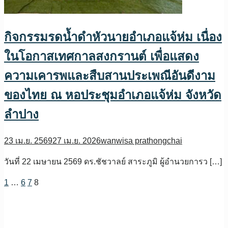
กิจกรรมรดน้ำดำหัวนายอำเภอแจ้ห่ม เนื่อง
ในโอกาสเทศกาลสงกรานต์ เพื่อแสดง
ความเคารพและสืบสานประเพณีอันดีงาม
ของไทย ณ หอประชุมอำเภอแจ้ห่ม จังหวัด
ลำปาง
23 เม.ย. 2569
27 เม.ย. 2026
wanwisa prathongchai
วันที่ 22 เมษายน 2569 ดร.ชัชวาลย์ สาระภูมิ ผู้อำนวยการว […]
1
…
6
7
8