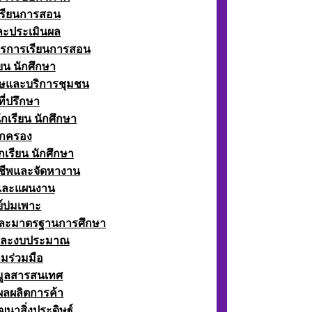
เรียนการสอน
ละประเมินผล
ตรการเรียนการสอน
ียน นักศึกษา
ษและบริการชุมชน
ี่ปรึกษา
กเรียน นักศึกษา
กครอง
เรียน นักศึกษา
ีพและจัดหางาน
์และแผนงาน
์บ่มเพาะ
ละมาตรฐานการศึกษา
และงบประมาณ
มร่วมมือ
อมูลสารสนเทศ
ผลผลิตการค้า
ฒนาสิ่งประดิษฐ์