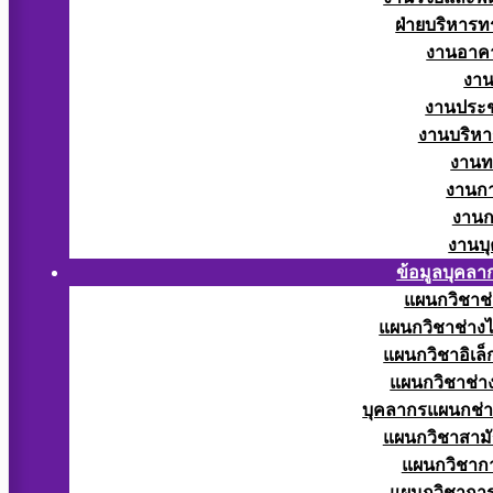
ฝ่ายบริหารท
งานอาคา
งาน
งานประช
งานบริหา
งานท
งานกา
งานก
งานบ
ข้อมูลบุคลา
แผนกวิชาช่
แผนกวิชาช่างไ
แผนกวิชาอิเล็
แผนกวิชาช่าง
บุคลากรแผนกช่า
แผนกวิชาสามั
แผนกวิชากา
แผนกวิชากา