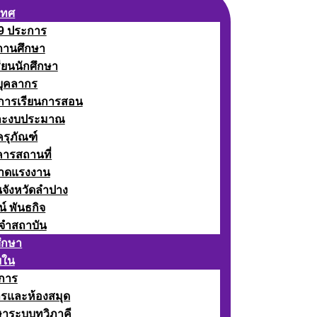
เทศ
 9 ประการ
ถานศึกษา
รียนนักศึกษา
บุคลากร
ดการเรียนการสอน
ละงบประมาณ
ครุภัณฑ์
คารสถานที่
ลาดแรงงาน
นจังหวัดลำปาง
น์ พันธกิจ
จำสถาบัน
ศึกษา
ยใน
าการ
ารและห้องสมุด
ษาระบบทวิภาคี