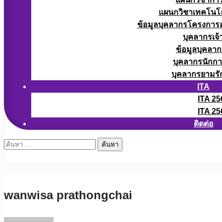
แผนกวิชาเทคโนโลยี
ข้อมูลบุคลากรโครงการอา
บุคลากรเจ้า
ข้อมูลบุคลาก
บุคลากรนักก
บุคลากรยามรั
ITA
ITA 25
ITA 25
ติดต่อ
ค้นหา
สำหรับ:
wanwisa prathongchai