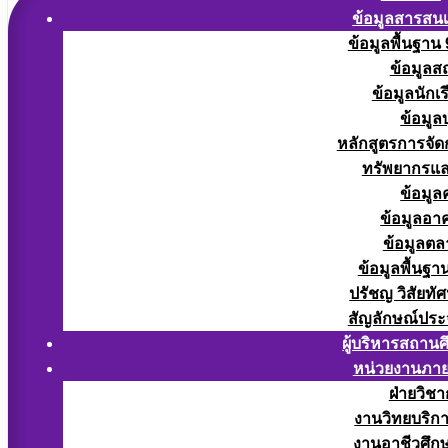
ข้อมูลสารสน
ข้อมูลพื้นฐาน
ข้อมูลส
ข้อมูลนักเ
ข้อมูล
หลักสูตรการจั
ทรัพยากรแ
ข้อมูล
ข้อมูลอา
ข้อมูลต
ข้อมูลพื้นฐา
ปรัชญ วิสัยทัศ
สัญลักษณ์ประ
ผู้บริหารสถาน
หน่วยงานภา
ฝ่ายวิช
งานวิทยบริก
งานอาชีวศึก