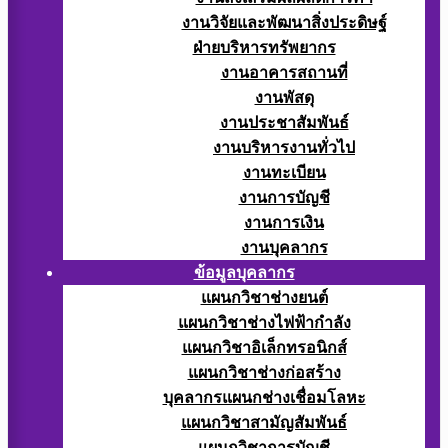
งานวิจัยและพัฒนาสิ่งประดิษฐ์
ฝ่ายบริหารทรัพยากร
งานอาคารสถานที่
งานพัสดุ
งานประชาสัมพันธ์
งานบริหารงานทั่วไป
งานทะเบียน
งานการบัญชี
งานการเงิน
งานบุคลากร
ข้อมูลบุคลากร
แผนกวิชาช่างยนต์
แผนกวิชาช่างไฟฟ้ากำลัง
แผนกวิชาอิเล็กทรอนิกส์
แผนกวิชาช่างก่อสร้าง
บุคลากรแผนกช่างเชื่อมโลหะ
แผนกวิชาสามัญสัมพันธ์
แผนกวิชาการบัญชี