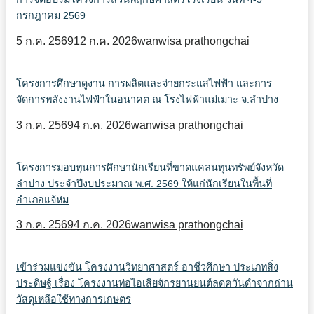
กรกฎาคม 2569
5 ก.ค. 2569
12 ก.ค. 2026
wanwisa prathongchai
โครงการศึกษาดูงาน การผลิตและจ่ายกระแสไฟฟ้า และการ
จัดการพลังงานไฟฟ้าในอนาคต ณ โรงไฟฟ้าแม่เมาะ จ.ลำปาง
3 ก.ค. 2569
4 ก.ค. 2026
wanwisa prathongchai
โครงการมอบทุนการศึกษานักเรียนที่ขาดแคลนทุนทรัพย์จังหวัด
ลำปาง ประจำปีงบประมาณ พ.ศ. 2569 ให้แก่นักเรียนในพื้นที่
อำเภอแจ้ห่ม
3 ก.ค. 2569
4 ก.ค. 2026
wanwisa prathongchai
เข้าร่วมแข่งขัน โครงงานวิทยาศาสตร์ อาชีวศึกษา ประเภทสิ่ง
ประดิษฐ์ เรื่อง โครงงานท่อไอเสียจักรยานยนต์ลดควันดำจากถ่าน
วัสดุเหลือใช้ทางการเกษตร