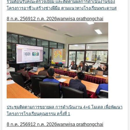
ร่วมต้อนรับคณะตรวจเยี่ยม และติดตามผลการดำเนินงานของ
โครงการอาชีวะสร้างช่างฝีมือ ตามแนวทางโรงเรียนพระดาบส
8 ก.ค. 2569
12 ก.ค. 2026
wanwisa prathongchai
ประชุมติดตามการขยายผล การดำเนินงาน 4+6 โมเดล เพื่อพัฒนา
โครงการโรงเรียนคุณธรรม ครั้งที่ 1
8 ก.ค. 2569
12 ก.ค. 2026
wanwisa prathongchai