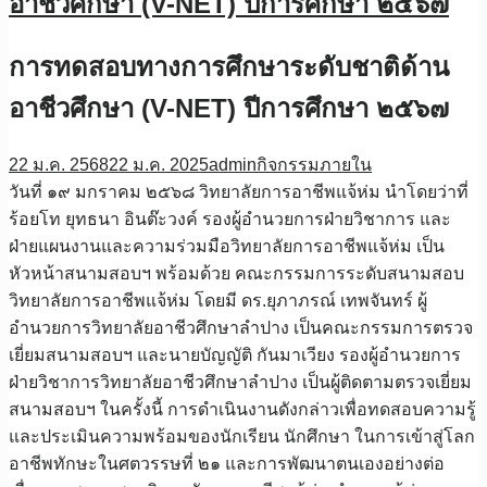
อาชีวศึกษา (V-NET) ปีการศึกษา ๒๕๖๗
การทดสอบทางการศึกษาระดับชาติด้าน
อาชีวศึกษา (V-NET) ปีการศึกษา ๒๕๖๗
22 ม.ค. 2568
22 ม.ค. 2025
admin
กิจกรรมภายใน
วันที่ ๑๙ มกราคม ๒๕๖๘ วิทยาลัยการอาชีพแจ้ห่ม นำโดยว่าที่
ร้อยโท ยุทธนา อินต๊ะวงค์ รองผู้อำนวยการฝ่ายวิชาการ และ
ฝ่ายแผนงานและความร่วมมือวิทยาลัยการอาชีพแจ้ห่ม เป็น
หัวหน้าสนามสอบฯ พร้อมด้วย คณะกรรมการระดับสนามสอบ
วิทยาลัยการอาชีพแจ้ห่ม โดยมี ดร.ยุภาภรณ์ เทพจันทร์ ผู้
อำนวยการวิทยาลัยอาชีวศึกษาลำปาง เป็นคณะกรรมการตรวจ
เยี่ยมสนามสอบฯ และนายบัญญัติ กันมาเวียง รองผู้อำนวยการ
ฝ่ายวิชาการวิทยาลัยอาชีวศึกษาลำปาง เป็นผู้ติดตามตรวจเยี่ยม
สนามสอบฯ ในครั้งนี้ การดำเนินงานดังกล่าวเพื่อทดสอบความรู้
และประเมินความพร้อมของนักเรียน นักศึกษา ในการเข้าสู่โลก
อาชีพทักษะในศตวรรษที่ ๒๑ และการพัฒนาตนเองอย่างต่อ