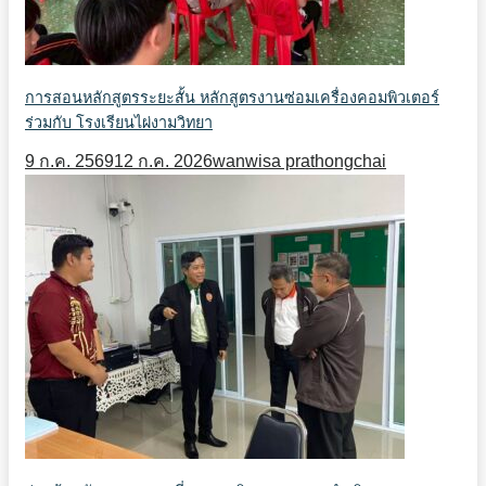
การสอนหลักสูตรระยะสั้น หลักสูตรงานซ่อมเครื่องคอมพิวเตอร์
ร่วมกับ โรงเรียนไผ่งามวิทยา
9 ก.ค. 2569
12 ก.ค. 2026
wanwisa prathongchai