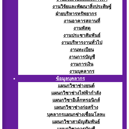
งานวิจัยและพัฒนาสิ่งประดิษฐ์
ฝ่ายบริหารทรัพยากร
งานอาคารสถานที่
งานพัสดุ
งานประชาสัมพันธ์
งานบริหารงานทั่วไป
งานทะเบียน
งานการบัญชี
งานการเงิน
งานบุคลากร
ข้อมูลบุคลากร
แผนกวิชาช่างยนต์
แผนกวิชาช่างไฟฟ้ากำลัง
แผนกวิชาอิเล็กทรอนิกส์
แผนกวิชาช่างก่อสร้าง
บุคลากรแผนกช่างเชื่อมโลหะ
แผนกวิชาสามัญสัมพันธ์
แผนกวิชาการบัญชี