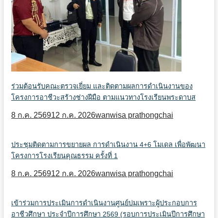
ร่วมต้อนรับคณะตรวจเยี่ยม และติดตามผลการดำเนินงานของ
โครงการอาชีวะสร้างช่างฝีมือ ตามแนวทางโรงเรียนพระดาบส
8 ก.ค. 2569
12 ก.ค. 2026
wanwisa prathongchai
ประชุมติดตามการขยายผล การดำเนินงาน 4+6 โมเดล เพื่อพัฒนา
โครงการโรงเรียนคุณธรรม ครั้งที่ 1
8 ก.ค. 2569
12 ก.ค. 2026
wanwisa prathongchai
เข้าร่วมการประเมินการดำเนินงานศูนย์บ่มเพราะผู้ประกอบการ
อาชีวศึกษา ประจำปีการศึกษา 2569 (รอบการประเมินปีการศึกษา