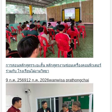
การสอนหลักสูตรระยะสั้น หลักสูตรงานซ่อมเครื่องคอมพิวเตอร์
ร่วมกับ โรงเรียนไผ่งามวิทยา
9 ก.ค. 2569
12 ก.ค. 2026
wanwisa prathongchai