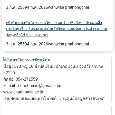
3 ก.ค. 2569
4 ก.ค. 2026
wanwisa prathongchai
เข้าร่วมแข่งขัน โครงงานวิทยาศาสตร์ อาชีวศึกษา ประเภทสิ่ง
ประดิษฐ์ เรื่อง โครงงานท่อไอเสียจักรยานยนต์ลดควันดำจากถ่าน
วัสดุเหลือใช้ทางการเกษตร
3 ก.ค. 2569
4 ก.ค. 2026
wanwisa prathongchai
ที่อยู่ : 373 หมู่ 10 ตำบลแจ้ห่ม อำเภอแจ้ห่ม จังหวัดลำปาง
52120
ติดต่อ: 054-271559
E-mail : chaehomic@gmail.com
www.chaehomic.ac.th
ฝ่ายพัฒนาและเผยแพร่เว็บไซต์ : งานศูนย์ข้อมูลสารสนเทศ