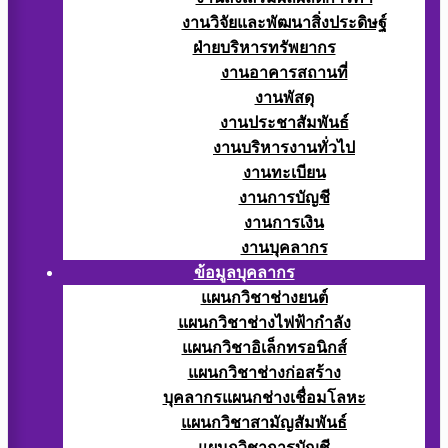
งานวิจัยและพัฒนาสิ่งประดิษฐ์
ฝ่ายบริหารทรัพยากร
งานอาคารสถานที่
งานพัสดุ
งานประชาสัมพันธ์
งานบริหารงานทั่วไป
งานทะเบียน
งานการบัญชี
งานการเงิน
งานบุคลากร
ข้อมูลบุคลากร
แผนกวิชาช่างยนต์
แผนกวิชาช่างไฟฟ้ากำลัง
แผนกวิชาอิเล็กทรอนิกส์
แผนกวิชาช่างก่อสร้าง
บุคลากรแผนกช่างเชื่อมโลหะ
แผนกวิชาสามัญสัมพันธ์
แผนกวิชาการบัญชี