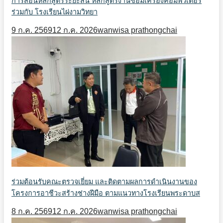
การสอนหลักสูตรระยะสั้น หลักสูตรงานซ่อมเครื่องคอมพิวเตอร์
ร่วมกับ โรงเรียนไผ่งามวิทยา
9 ก.ค. 2569
12 ก.ค. 2026
wanwisa prathongchai
ร่วมต้อนรับคณะตรวจเยี่ยม และติดตามผลการดำเนินงานของ
โครงการอาชีวะสร้างช่างฝีมือ ตามแนวทางโรงเรียนพระดาบส
8 ก.ค. 2569
12 ก.ค. 2026
wanwisa prathongchai