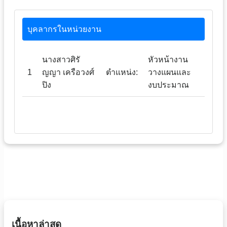
บุคลากรในหน่วยงาน
นางสาวศิรั
หัวหน้างาน
1
ญญา เครือวงศ์
ตำแหน่ง:
วางแผนและ
ปิง
งบประมาณ
เนื้อหาล่าสุด