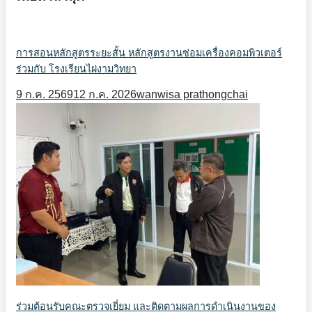
การสอนหลักสูตรระยะสั้น หลักสูตรงานซ่อมเครื่องคอมพิวเตอร์
ร่วมกับ โรงเรียนไผ่งามวิทยา
9 ก.ค. 2569
12 ก.ค. 2026
wanwisa prathongchai
ร่วมต้อนรับคณะตรวจเยี่ยม และติดตามผลการดำเนินงานของ