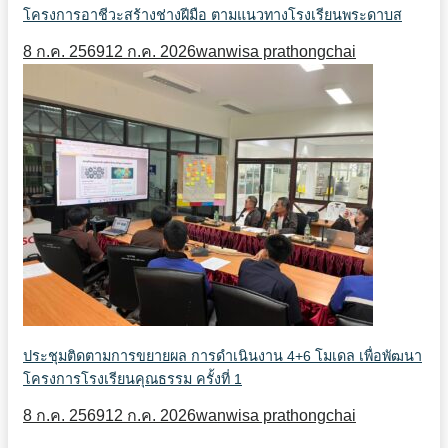
โครงการอาชีวะสร้างช่างฝีมือ ตามแนวทางโรงเรียนพระดาบส
8 ก.ค. 2569
12 ก.ค. 2026
wanwisa prathongchai
ประชุมติดตามการขยายผล การดำเนินงาน 4+6 โมเดล เพื่อพัฒนา
โครงการโรงเรียนคุณธรรม ครั้งที่ 1
8 ก.ค. 2569
12 ก.ค. 2026
wanwisa prathongchai