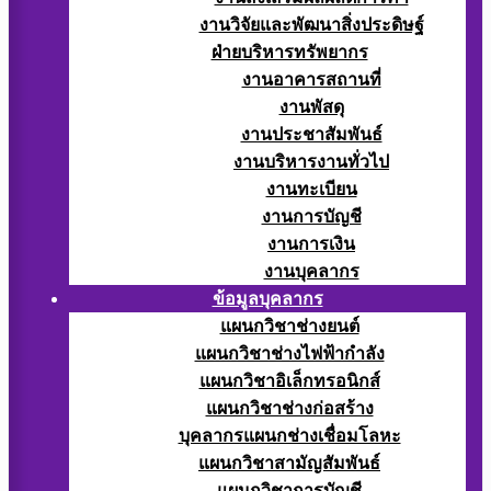
งานวิจัยและพัฒนาสิ่งประดิษฐ์
ฝ่ายบริหารทรัพยากร
งานอาคารสถานที่
งานพัสดุ
งานประชาสัมพันธ์
งานบริหารงานทั่วไป
งานทะเบียน
งานการบัญชี
งานการเงิน
งานบุคลากร
ข้อมูลบุคลากร
แผนกวิชาช่างยนต์
แผนกวิชาช่างไฟฟ้ากำลัง
แผนกวิชาอิเล็กทรอนิกส์
แผนกวิชาช่างก่อสร้าง
บุคลากรแผนกช่างเชื่อมโลหะ
แผนกวิชาสามัญสัมพันธ์
แผนกวิชาการบัญชี