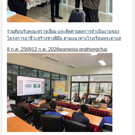
ร่วมต้อนรับคณะตรวจเยี่ยม และติดตามผลการดำเนินงานของ
โครงการอาชีวะสร้างช่างฝีมือ ตามแนวทางโรงเรียนพระดาบส
8 ก.ค. 2569
12 ก.ค. 2026
wanwisa prathongchai