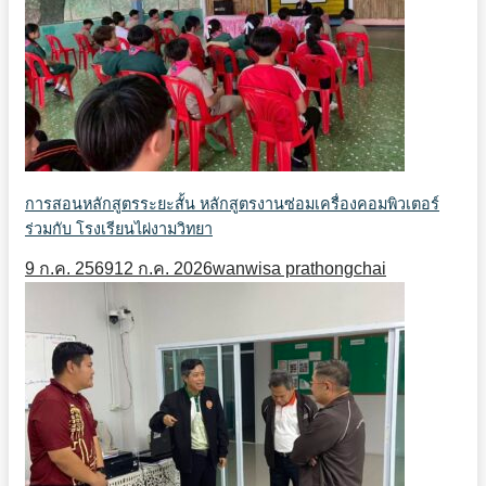
การสอนหลักสูตรระยะสั้น หลักสูตรงานซ่อมเครื่องคอมพิวเตอร์
ร่วมกับ โรงเรียนไผ่งามวิทยา
9 ก.ค. 2569
12 ก.ค. 2026
wanwisa prathongchai