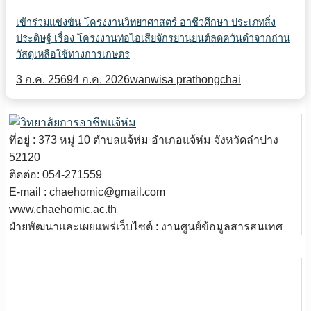
เข้าร่วมแข่งขัน โครงงานวิทยาศาสตร์ อาชีวศึกษา ประเภทสิ่ง
ประดิษฐ์ เรื่อง โครงงานท่อไอเสียจักรยานยนต์ลดควันดำจากถ่าน
วัสดุเหลือใช้ทางการเกษตร
3 ก.ค. 2569
4 ก.ค. 2026
wanwisa prathongchai
ที่อยู่ : 373 หมู่ 10 ตำบลแจ้ห่ม อำเภอแจ้ห่ม จังหวัดลำปาง
52120
ติดต่อ: 054-271559
E-mail : chaehomic@gmail.com
www.chaehomic.ac.th
ฝ่ายพัฒนาและเผยแพร่เว็บไซต์ : งานศูนย์ข้อมูลสารสนเทศ