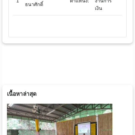
1
ตำแหน่ง:
งานการ
ธนาศักดิ์
เงิน
เนื้อหาล่าสุด