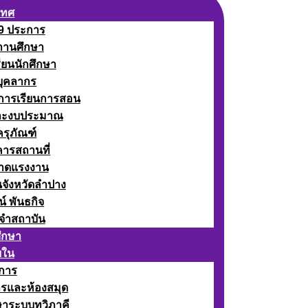
เทศ
 9 ประการ
ถานศึกษา
รียนนักศึกษา
บุคลากร
ดการเรียนการสอน
ละงบประมาณ
ครุภัณฑ์
คารสถานที่
ลาดแรงงาน
นจังหวัดลำปาง
น์ พันธกิจ
จำสถาบัน
ศึกษา
ยใน
าการ
ารและห้องสมุด
ษาระบบทวิภาคี