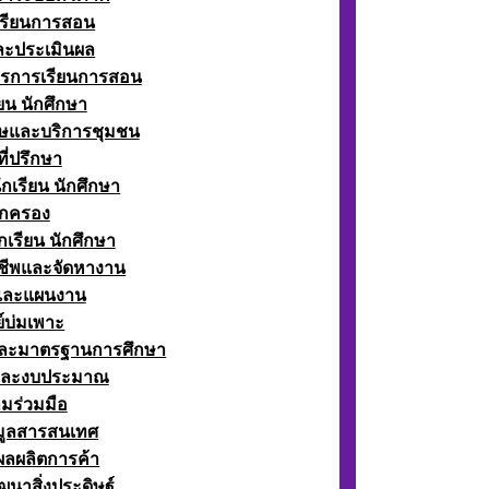
เรียนการสอน
ละประเมินผล
ตรการเรียนการสอน
ียน นักศึกษา
ษและบริการชุมชน
ี่ปรึกษา
กเรียน นักศึกษา
กครอง
เรียน นักศึกษา
ีพและจัดหางาน
์และแผนงาน
์บ่มเพาะ
ละมาตรฐานการศึกษา
และงบประมาณ
มร่วมมือ
อมูลสารสนเทศ
ผลผลิตการค้า
ฒนาสิ่งประดิษฐ์