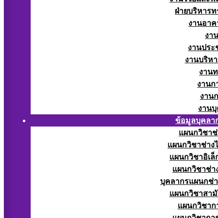
ฝ่ายบริหารท
งานอาคา
งาน
งานประช
งานบริหา
งานท
งานกา
งานก
งานบ
ข้อมูลบุคลา
แผนกวิชาช่
แผนกวิชาช่างไ
แผนกวิชาอิเล็
แผนกวิชาช่าง
บุคลากรแผนกช่า
แผนกวิชาสามั
แผนกวิชากา
แผนกวิชากา