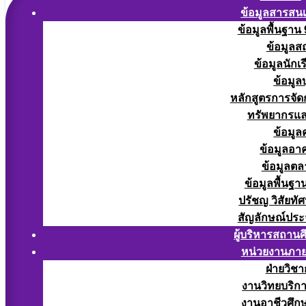
ข้อมูลสารสน
ข้อมูลพื้นฐาน
ข้อมูลส
ข้อมูลนักเ
ข้อมูล
หลักสูตรการจั
ทรัพยากรแ
ข้อมูล
ข้อมูลอา
ข้อมูลต
ข้อมูลพื้นฐา
ปรัชญ วิสัยทัศ
สัญลักษณ์ประ
ผู้บริหารสถาน
หน่วยงานภา
ฝ่ายวิช
งานวิทยบริก
งานอาชีวศึก