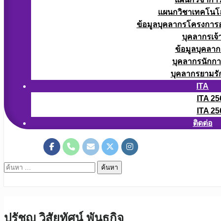
แผนกวิชาเทคโนโลยี
ข้อมูลบุคลากรโครงการอา
บุคลากรเจ้า
ข้อมูลบุคลาก
บุคลากรนักก
บุคลากรยามรั
ITA
ITA 25
ITA 25
ติดต่อ
ค้นหา
สำหรับ:
ปรัชญ วิสัยทัศน์ พันธกิจ