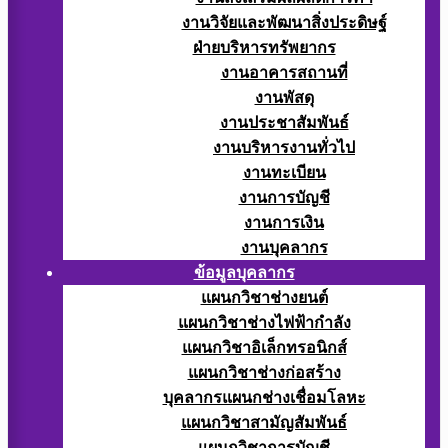
งานวิจัยและพัฒนาสิ่งประดิษฐ์
ฝ่ายบริหารทรัพยากร
งานอาคารสถานที่
งานพัสดุ
งานประชาสัมพันธ์
งานบริหารงานทั่วไป
งานทะเบียน
งานการบัญชี
งานการเงิน
งานบุคลากร
ข้อมูลบุคลากร
แผนกวิชาช่างยนต์
แผนกวิชาช่างไฟฟ้ากำลัง
แผนกวิชาอิเล็กทรอนิกส์
แผนกวิชาช่างก่อสร้าง
บุคลากรแผนกช่างเชื่อมโลหะ
แผนกวิชาสามัญสัมพันธ์
แผนกวิชาการบัญชี