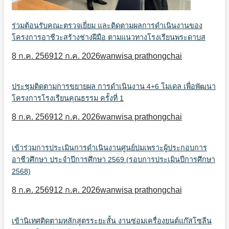
ร่วมต้อนรับคณะตรวจเยี่ยม และติดตามผลการดำเนินงานของ
โครงการอาชีวะสร้างช่างฝีมือ ตามแนวทางโรงเรียนพระดาบส
8 ก.ค. 2569
12 ก.ค. 2026
wanwisa prathongchai
ประชุมติดตามการขยายผล การดำเนินงาน 4+6 โมเดล เพื่อพัฒนา
โครงการโรงเรียนคุณธรรม ครั้งที่ 1
8 ก.ค. 2569
12 ก.ค. 2026
wanwisa prathongchai
เข้าร่วมการประเมินการดำเนินงานศูนย์บ่มเพราะผู้ประกอบการ
อาชีวศึกษา ประจำปีการศึกษา 2569 (รอบการประเมินปีการศึกษา
2568)
8 ก.ค. 2569
12 ก.ค. 2026
wanwisa prathongchai
เข้านิเทศติดตามหลักสูตรระยะสั้น งานซ่อมเครื่องยนต์แก๊สโซลีน