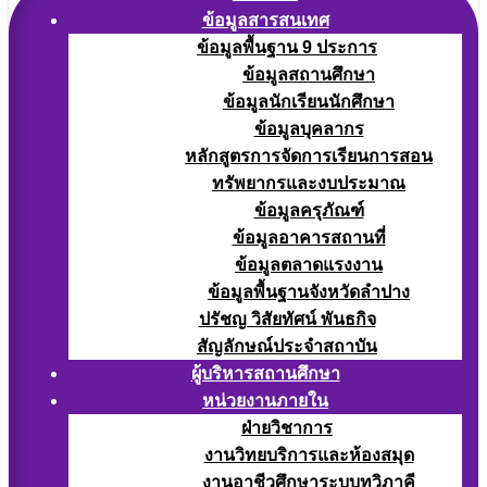
ข้อมูลสารสนเทศ
ข้อมูลพื้นฐาน 9 ประการ
ข้อมูลสถานศึกษา
ข้อมูลนักเรียนนักศึกษา
ข้อมูลบุคลากร
หลักสูตรการจัดการเรียนการสอน
ทรัพยากรและงบประมาณ
ข้อมูลครุภัณฑ์
ข้อมูลอาคารสถานที่
ข้อมูลตลาดแรงงาน
ข้อมูลพื้นฐานจังหวัดลำปาง
ปรัชญ วิสัยทัศน์ พันธกิจ
สัญลักษณ์ประจำสถาบัน
ผู้บริหารสถานศึกษา
หน่วยงานภายใน
ฝ่ายวิชาการ
งานวิทยบริการและห้องสมุด
งานอาชีวศึกษาระบบทวิภาคี