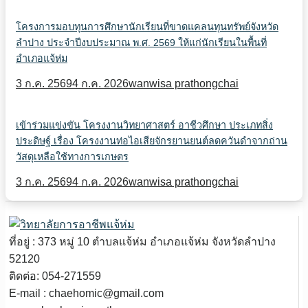
โครงการมอบทุนการศึกษานักเรียนที่ขาดแคลนทุนทรัพย์จังหวัด
ลำปาง ประจำปีงบประมาณ พ.ศ. 2569 ให้แก่นักเรียนในพื้นที่
อำเภอแจ้ห่ม
3 ก.ค. 2569
4 ก.ค. 2026
wanwisa prathongchai
เข้าร่วมแข่งขัน โครงงานวิทยาศาสตร์ อาชีวศึกษา ประเภทสิ่ง
ประดิษฐ์ เรื่อง โครงงานท่อไอเสียจักรยานยนต์ลดควันดำจากถ่าน
วัสดุเหลือใช้ทางการเกษตร
3 ก.ค. 2569
4 ก.ค. 2026
wanwisa prathongchai
ที่อยู่ : 373 หมู่ 10 ตำบลแจ้ห่ม อำเภอแจ้ห่ม จังหวัดลำปาง
52120
ติดต่อ: 054-271559
E-mail : chaehomic@gmail.com