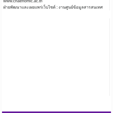
www.chaehomic.ac.th
ฝ่ายพัฒนาและเผยแพร่เว็บไซต์ : งานศูนย์ข้อมูลสารสนเทศ