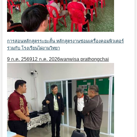
การสอนหลักสูตรระยะสั้น หลักสูตรงานซ่อมเครื่องคอมพิวเตอร์
ร่วมกับ โรงเรียนไผ่งามวิทยา
9 ก.ค. 2569
12 ก.ค. 2026
wanwisa prathongchai