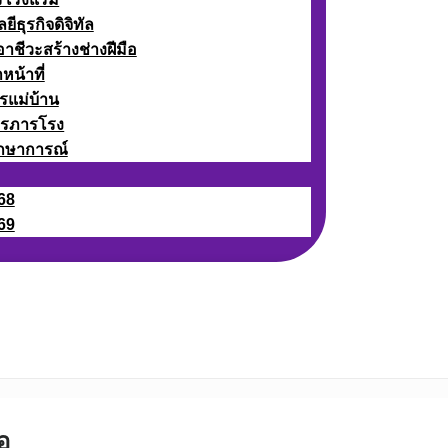
ธุรกิจดิจิทัล
ชีวะสร้างช่างฝีมือ
หน้าที่
รแม่บ้าน
ารภารโรง
กษาการณ์
68
69
อ