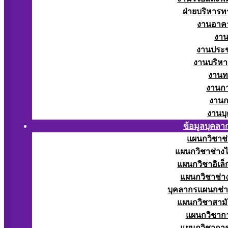
ฝ่ายบริหารท
งานอาคา
งาน
งานประช
งานบริหา
งานท
งานกา
งานก
งานบ
ข้อมูลบุคลา
แผนกวิชาช่
แผนกวิชาช่างไ
แผนกวิชาอิเล็
แผนกวิชาช่าง
บุคลากรแผนกช่า
แผนกวิชาสามั
แผนกวิชากา
แผนกวิชากา