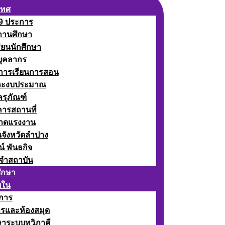
เทศ
 9 ประการ
ถานศึกษา
รียนนักศึกษา
บุคลากร
ดการเรียนการสอน
ละงบประมาณ
ครุภัณฑ์
คารสถานที่
ลาดแรงงาน
นจังหวัดลำปาง
น์ พันธกิจ
จำสถาบัน
ศึกษา
ยใน
าการ
ารและห้องสมุด
ษาระบบทวิภาคี