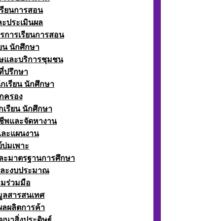
เรียนการสอน
ละประเมินผล
ตรการเรียนการสอน
ียน นักศึกษา
ษและบริการชุมชน
ี่ปรึกษา
กเรียน นักศึกษา
กครอง
เรียน นักศึกษา
ีพและจัดหางาน
์และแผนงาน
์บ่มเพาะ
ละมาตรฐานการศึกษา
และงบประมาณ
มร่วมมือ
อมูลสารสนเทศ
ผลผลิตการค้า
ฒนาสิ่งประดิษฐ์