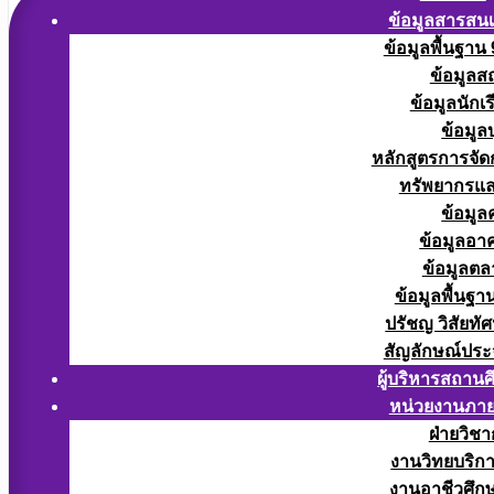
ข้อมูลสารสน
ข้อมูลพื้นฐาน
ข้อมูลส
ข้อมูลนักเ
ข้อมูล
หลักสูตรการจั
ทรัพยากรแ
ข้อมูล
ข้อมูลอา
ข้อมูลต
ข้อมูลพื้นฐา
ปรัชญ วิสัยทัศ
สัญลักษณ์ประ
ผู้บริหารสถาน
หน่วยงานภา
ฝ่ายวิช
งานวิทยบริก
งานอาชีวศึก