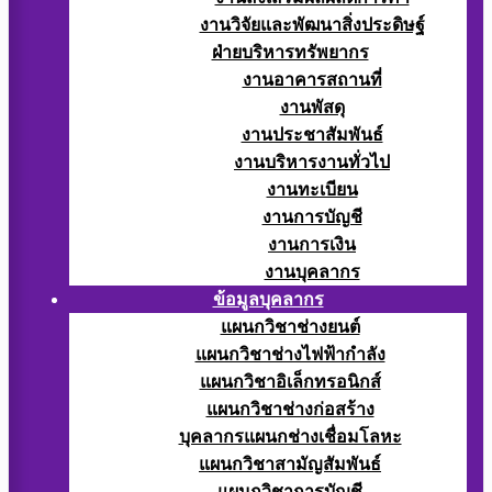
งานวิจัยและพัฒนาสิ่งประดิษฐ์
ฝ่ายบริหารทรัพยากร
งานอาคารสถานที่
งานพัสดุ
งานประชาสัมพันธ์
งานบริหารงานทั่วไป
งานทะเบียน
งานการบัญชี
งานการเงิน
งานบุคลากร
ข้อมูลบุคลากร
แผนกวิชาช่างยนต์
แผนกวิชาช่างไฟฟ้ากำลัง
แผนกวิชาอิเล็กทรอนิกส์
แผนกวิชาช่างก่อสร้าง
บุคลากรแผนกช่างเชื่อมโลหะ
แผนกวิชาสามัญสัมพันธ์
แผนกวิชาการบัญชี